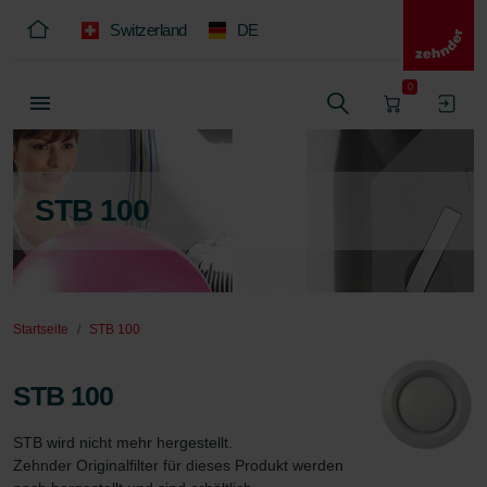
Switzerland
DE
0
STB 100
Startseite
STB 100
STB 100
STB wird nicht mehr hergestellt.

Zehnder Originalfilter für dieses Produkt werden 