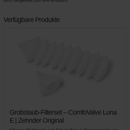
noch hergestellt und sind erhältlich.
Verfügbare Produkte
Grobstaub-Filterset – ComfoValve Luna
E | Zehnder Original
Filterset (Multipack) zum Schutz Ihres Lüftungssystems vor