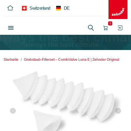
Switzerland
DE
0
Startseite
Grobstaub-Filterset – ComfoValve Luna E | Zehnder Original