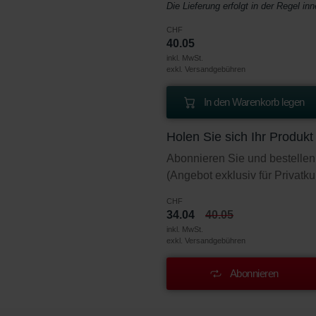
Die Lieferung erfolgt in der Regel in
CHF
40.05
inkl. MwSt.
exkl. Versandgebühren
In den Warenkorb legen
Holen Sie sich Ihr Produk
Abonnieren Sie und bestellen
(Angebot exklusiv für Privatk
CHF
34.04
40.05
inkl. MwSt.
exkl. Versandgebühren
Abonnieren