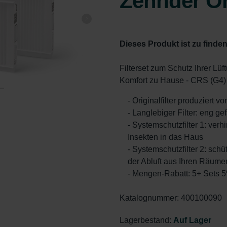
Zehnder Or
Dieses Produkt ist zu finden
Filterset zum Schutz Ihrer L
Komfort zu Hause - CRS (G4)
- Originalfilter produziert 
- Langlebiger Filter: eng ge
- Systemschutzfilter 1: ver
Insekten in das Haus
- Systemschutzfilter 2: sch
der Abluft aus Ihren Räume
- Mengen-Rabatt: 5+ Sets 
Katalognummer: 400100090
Lagerbestand:
Auf Lager