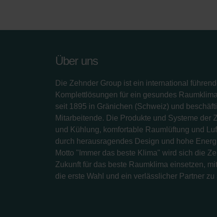
Über uns
Die Zehnder Group ist ein international führend
Komplettlösungen für ein gesundes Raumklima.
seit 1895 in Gränichen (Schweiz) und beschäfti
Mitarbeitende. Die Produkte und Systeme der 
und Kühlung, komfortable Raumlüftung und Luf
durch herausragendes Design und hohe Energi
Motto "Immer das beste Klima" wird sich die Z
Zukunft für das beste Raumklima einsetzen, mit
die erste Wahl und ein verlässlicher Partner zu 