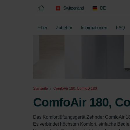
Switzerland
DE
Filter
Zubehör
Informationen
FAQ
Startseite
ComfoAir 180, ComfoD 180
ComfoAir 180, C
Das Komfortlüftungsgerät Zehnder ComfoAir 18
Es verbindet höchsten Komfort, einfache Bedie