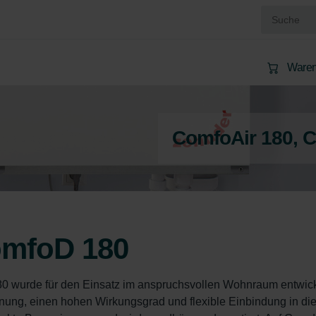
Waren
ComfoAir 180, 
omfoD 180
0 wurde für den Einsatz im anspruchsvollen Wohnraum entwicke
nung, einen hohen Wirkungsgrad und flexible Einbindung in die