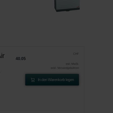
 
ir
CHF
40.05
inkl. MwSt.
exkl. Versandgebühren
r
In den Warenkorb legen