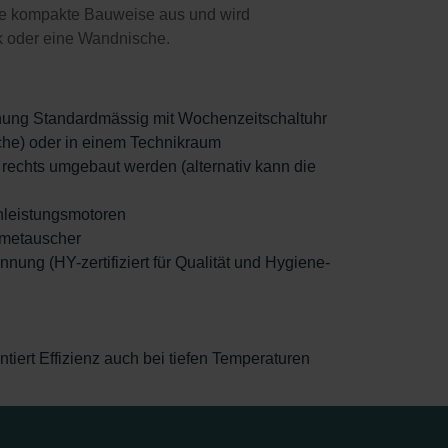
ine kompakte Bauweise aus und wird
nk oder eine Wandnische.
enung Standardmässig mit Wochenzeitschaltuhr
che) oder in einem Technikraum
r rechts umgebaut werden (alternativ kann die
hleistungsmotoren
rmetauscher
ng (HY-zertifiziert für Qualität und Hygiene-
tiert Effizienz auch bei tiefen Temperaturen