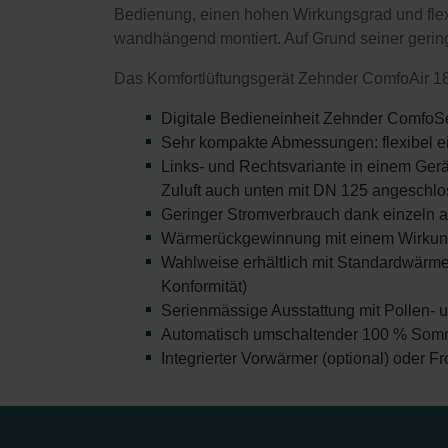
Bedienung, einen hohen Wirkungsgrad und flex
wandhängend montiert. Auf Grund seiner gering
Das Komfortlüftungsgerät Zehnder ComfoAir 180
Digitale Bedieneinheit Zehnder ComfoSe
Sehr kompakte Abmessungen: flexibel ei
Links- und Rechtsvariante in einem Gerät
Zuluft auch unten mit DN 125 angeschl
Geringer Stromverbrauch dank einzeln a
Wärmerückgewinnung mit einem Wirkung
Wahlweise erhältlich mit Standardwärmet
Konformität)
Serienmässige Ausstattung mit Pollen- u
Automatisch umschaltender 100 % So
Integrierter Vorwärmer (optional) oder F