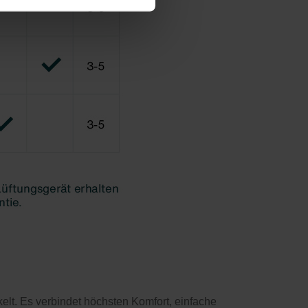
lt. Es verbindet höchsten Komfort, einfache