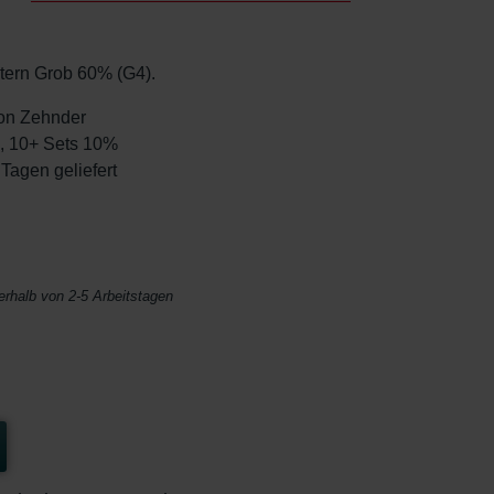
ltern Grob 60% (G4).
 von Zehnder
%, 10+ Sets 10%
 Tagen geliefert
nerhalb von 2-5 Arbeitstagen