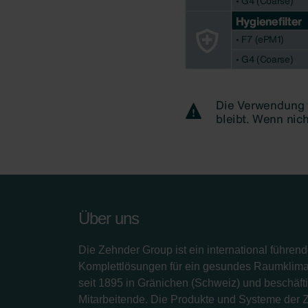
Zehnder Group UK Limited: Pr
Zehnder Group Deutschland 
Über uns
Die Zehnder Group ist ein international führend
Komplettlösungen für ein gesundes Raumklima.
seit 1895 in Gränichen (Schweiz) und beschäfti
Mitarbeitende. Die Produkte und Systeme der 