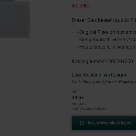
40, 2001
Dieser Satz besteht aus 2x Fi
- Original Filter produziert
- Mengenrabatt: 5+ Sets 5
- Heute bestellt, in wenigen
Katalognummer: 200201250
Lagerbestand:
Auf Lager
Die Lieferung erfolgt in der Regel in
CHF
29.67
inkl. MwSt.
exkl. Versandgebühren
In den Warenkorb legen