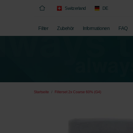
Switzerland
DE
Filter
Zubehör
Informationen
FAQ
Startseite
Filterset 2x Coarse 60% (G4)