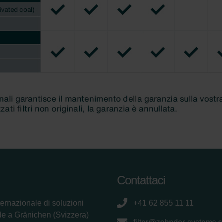
Contattaci
ternazionale di soluzioni
+41 62 855 11 11
de a Gränichen (Svizzera)