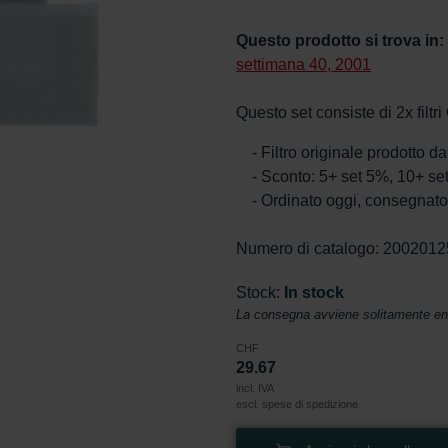
Questo prodotto si trova in:
settimana 40, 2001
Questo set consiste di 2x filt
- Filtro originale prodotto 
- Sconto: 5+ set 5%, 10+ s
- Ordinato oggi, consegnato 
Numero di catalogo: 200201
Stock:
In stock
La consegna avviene solitamente entr
CHF
29.67
incl. IVA
escl. spese di spedizione