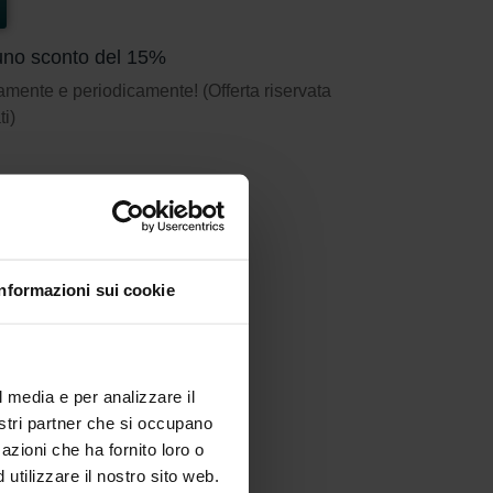
n uno sconto del 15%
amente e periodicamente! (Offerta riservata
ti)
Informazioni sui cookie
l media e per analizzare il
nostri partner che si occupano
azioni che ha fornito loro o
utilizzare il nostro sito web.