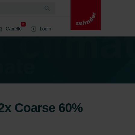
0
Carrello
Login
ri 2x Coarse 60%