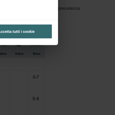
 G4 è la classificazione usata in precedenza.
ccetta tutti i cookie