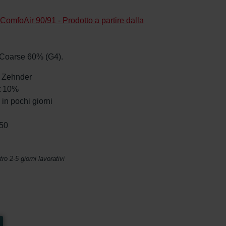
ComfoAir 90/91 - Prodotto a partire dalla
ri Coarse 60% (G4).
da Zehnder
et 10%
in pochi giorni
250
o 2-5 giorni lavorativi