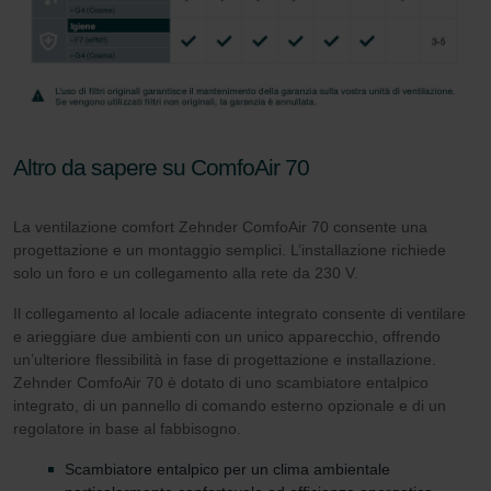
danych Zehnder
Zehnder Group UK Limited: Privacy Policy
Altro da sapere su ComfoAir 70
La ventilazione comfort Zehnder ComfoAir 70 consente una
progettazione e un montaggio semplici. L’installazione richiede
solo un foro e un collegamento alla rete da 230 V.
Il collegamento al locale adiacente integrato consente di ventilare
e arieggiare due ambienti con un unico apparecchio, offrendo
un’ulteriore flessibilità in fase di progettazione e installazione.
Zehnder ComfoAir 70 è dotato di uno scambiatore entalpico
integrato, di un pannello di comando esterno opzionale e di un
regolatore in base al fabbisogno.
Scambiatore entalpico per un clima ambientale