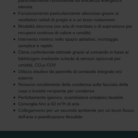
particolarmente confortevole ed efficienza energetica
elevata
Funzionamento particolarmente silenzioso grazie ai
ventilatori radiali di pregio e a un buon isolamento
Modalità sincrona con aria di mandata o di aspirazione per
recupero continuo di calore e umidità
Intervento minimo nello spazio abitativo, montaggio
semplice e rapido
Clima confortevole ottimale grazie al comando in base al
fabbisogno mediante schede di sensori opzionali per
umidità, CO₂e COV
Utilizzo intuitivo da pannello di comando integrato e/o
esterno
Nessuno smaltimento della condensa sulla facciata della
casa o tramite recipiente per condensa
Perfettamente igienico, scambiatore entalpico lavabile
Convoglia fino a 60 m³/h di aria
Collegamento per un secondo ambiente per un buon flusso
dell’aria e pianificazione flessibile