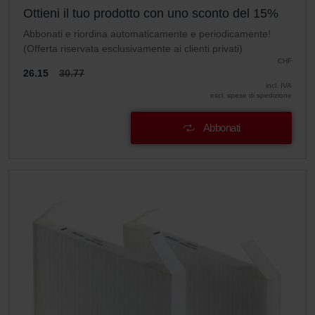
Ottieni il tuo prodotto con uno sconto del 15%
Abbonati e riordina automaticamente e periodicamente!
(Offerta riservata esclusivamente ai clienti privati)
CHF
26.15
30.77
incl. IVA
escl. spese di spedizione
Abbonati