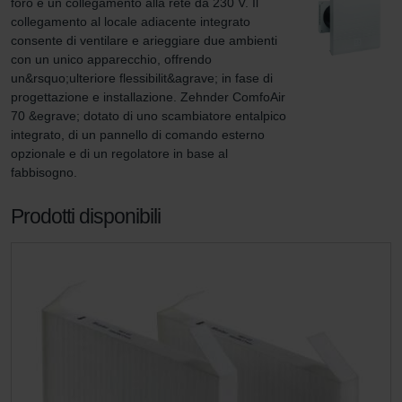
foro e un collegamento alla rete da 230 V. Il 
collegamento al locale adiacente integrato 
consente di ventilare e arieggiare due ambienti 
con un unico apparecchio, offrendo 
un&rsquo;ulteriore flessibilit&agrave; in fase di 
progettazione e installazione. Zehnder ComfoAir 
70 &egrave; dotato di uno scambiatore entalpico 
integrato, di un pannello di comando esterno 
opzionale e di un regolatore in base al 
fabbisogno.
Prodotti disponibili