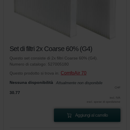
Set di filtri 2x Coarse 60% (G4)
Questo set consiste di 2x filtri Coarse 60% (G4).
Numero di catalogo: 527005180
ComfoAir 70
Questo prodotto si trova in:
Nessuna disponibilità
Attualmente non disponibile
CHF
30.77
incl. IVA
escl. spese di spedizione
Aggiungi al carrello