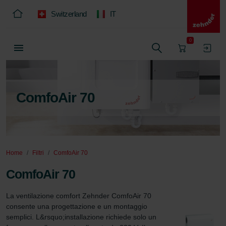
Switzerland
IT
0
ComfoAir 70
Home
Filtri
ComfoAir 70
ComfoAir 70
La ventilazione comfort Zehnder ComfoAir 70 
consente una progettazione e un montaggio 
semplici. L&rsquo;installazione richiede solo un 