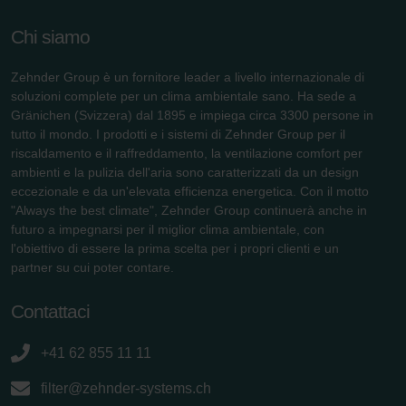
Chi siamo
Zehnder Group è un fornitore leader a livello internazionale di
soluzioni complete per un clima ambientale sano. Ha sede a
Gränichen (Svizzera) dal 1895 e impiega circa 3300 persone in
tutto il mondo. I prodotti e i sistemi di Zehnder Group per il
riscaldamento e il raffreddamento, la ventilazione comfort per
ambienti e la pulizia dell'aria sono caratterizzati da un design
eccezionale e da un'elevata efficienza energetica. Con il motto
"Always the best climate", Zehnder Group continuerà anche in
futuro a impegnarsi per il miglior clima ambientale, con
l'obiettivo di essere la prima scelta per i propri clienti e un
partner su cui poter contare.
Contattaci
+41 62 855 11 11
filter@zehnder-systems.ch