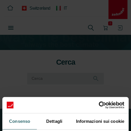
Switzerland
IT
0
Cerca
Consenso
Dettagli
Informazioni sui cookie
Chi siamo