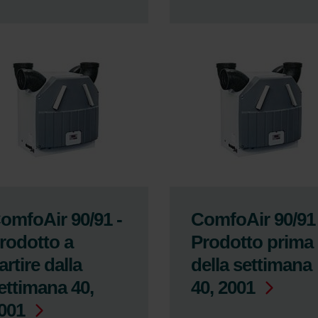
omfoAir 90/91 -
ComfoAir 90/91 
rodotto a
Prodotto prima
artire dalla
della settimana
ettimana 40,
40, 2001
001