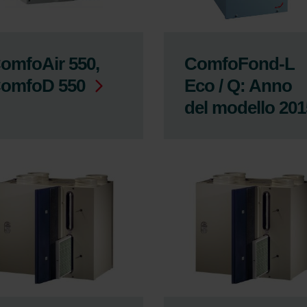
omfoAir 550,
ComfoFond-L
omfoD 550
Eco / Q: Anno
del modello 201