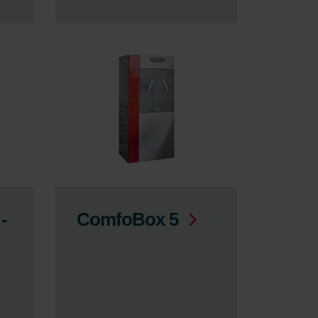
-
ComfoBox 5