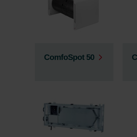
ComfoSpot 50
C