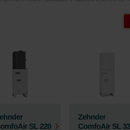
omfoAir 350
ComfoAir Flex
ehnder
Zehnder
omfoAir SL 220
ComfoAir SL 3