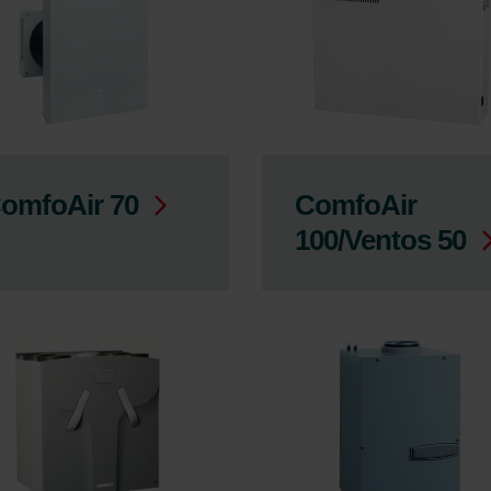
omfoAir 70
ComfoAir
100/Ventos 50