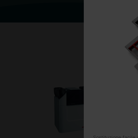
Benvenu
Sele
Sostituzione facile 