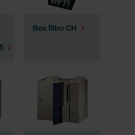
Box filtro CH
5