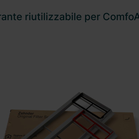
trante riutilizzabile per Comfo