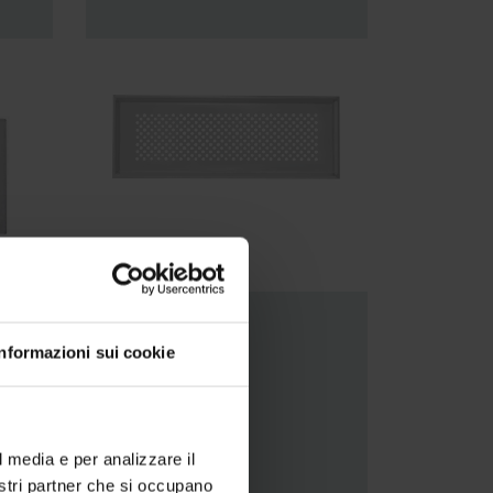
CLF
Informazioni sui cookie
l media e per analizzare il
nostri partner che si occupano