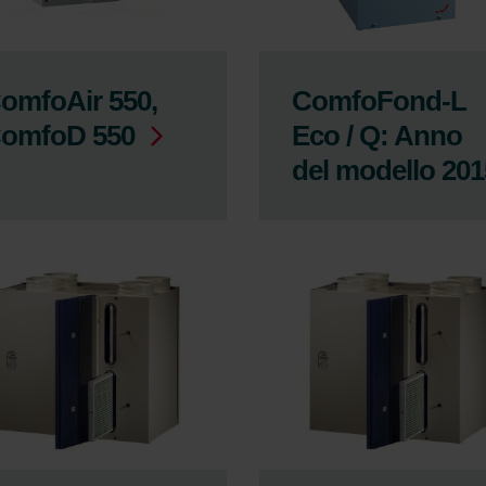
omfoAir 550,
ComfoFond-L
omfoD 550
Eco / Q: Anno
del modello 201