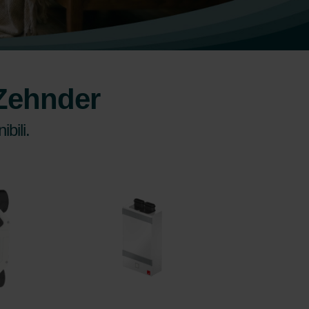
 Zehnder
bili.