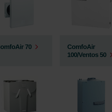
omfoAir 70
ComfoAir
100/Ventos 50