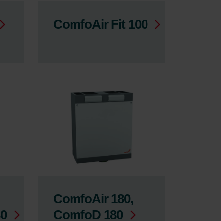
ComfoAir Fit 100
ComfoAir 180,
30
ComfoD 180