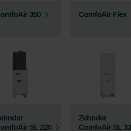
omfoAir 350
ComfoAir Flex
ehnder
Zehnder
omfoAir SL 220
ComfoAir SL 3