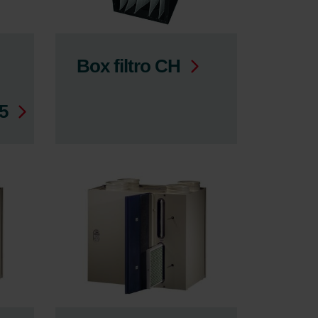
Box filtro CH
5