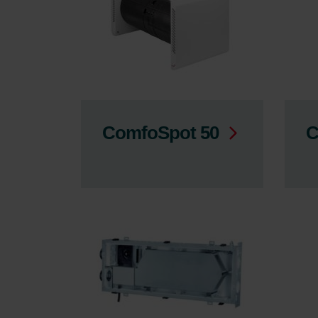
ComfoSpot 50
C