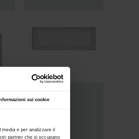
CLF
Informazioni sui cookie
l media e per analizzare il
nostri partner che si occupano