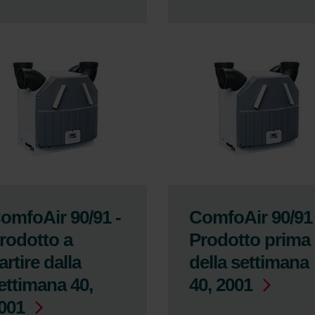
omfoAir 90/91 -
ComfoAir 90/91 
rodotto a
Prodotto prima
artire dalla
della settimana
ettimana 40,
40, 2001
001