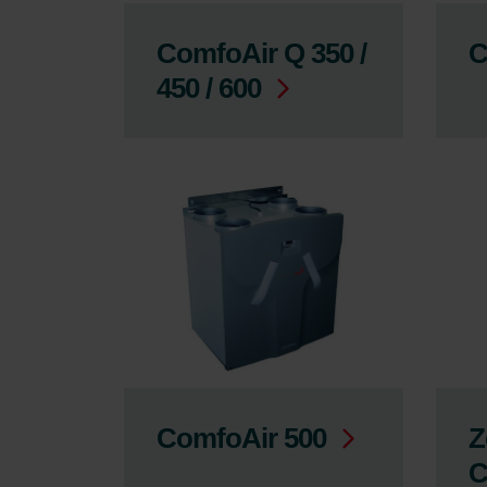
ComfoAir Q 350 /
C
450 / 600
ComfoAir 500
Z
C