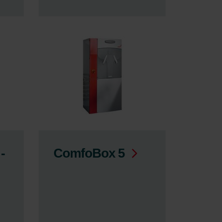
-
ComfoBox 5