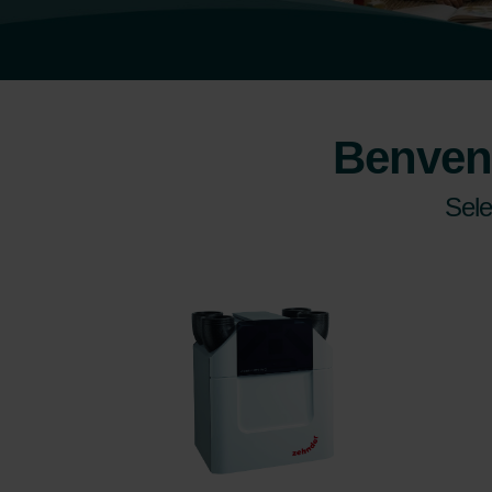
Benvenu
Sele