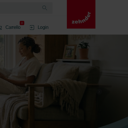
0
Carrello
Login