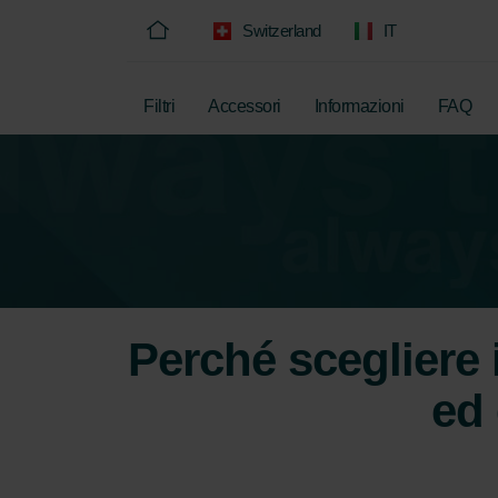
Switzerland
IT
Filtri
Accessori
Informazioni
FAQ
Perché scegliere i
ed 