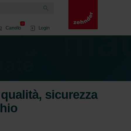
0
Carrello
Login
 qualità, sicurezza
chio