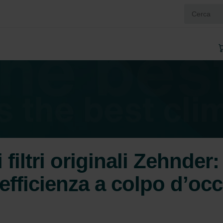
 filtri originali Zehnder:
efficienza a colpo d’oc