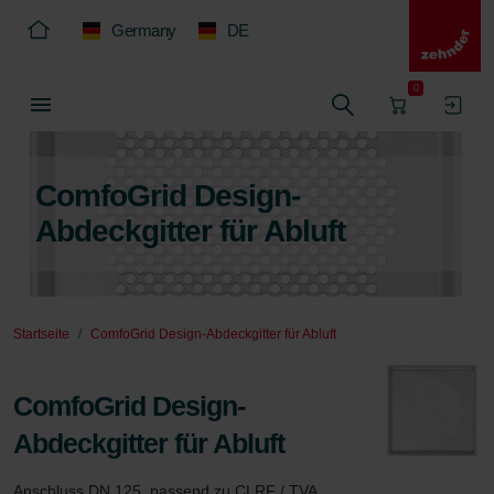
Germany
DE
0
ComfoGrid Design-
Abdeckgitter für Abluft
Startseite
ComfoGrid Design-Abdeckgitter für Abluft
ComfoGrid Design-
Abdeckgitter für Abluft
Anschluss DN 125, passend zu CLRF / TVA