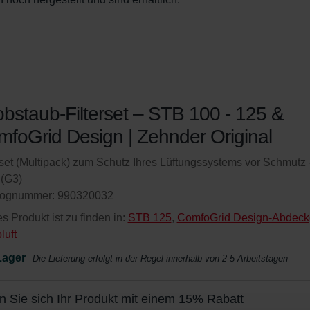
bstaub-Filterset – STB 100 - 125 &
foGrid Design | Zehnder Original
rset (Multipack) zum Schutz Ihres Lüftungssystems vor Schmutz 
(G3)
lognummer: 990320032
s Produkt ist zu finden in:
STB 125
,
ComfoGrid Design-Abdeckg
luft
Lager
Die Lieferung erfolgt in der Regel innerhalb von 2-5 Arbeitstagen
n Sie sich Ihr Produkt mit einem 15% Rabatt