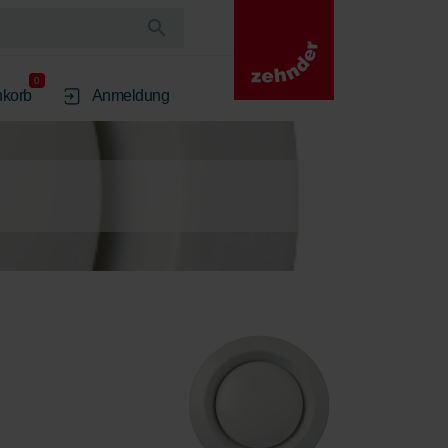
0
korb
Anmeldung