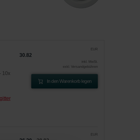
EUR
30.82
inkl. MwSt.
exkl. Versandgebühren
- 10x
In den Warenkorb legen
itter
EUR