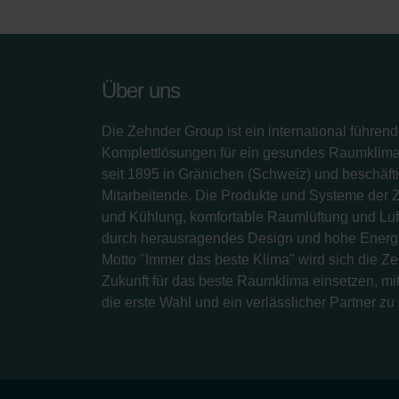
Über uns
Die Zehnder Group ist ein international führend
Komplettlösungen für ein gesundes Raumklima.
seit 1895 in Gränichen (Schweiz) und beschäfti
Mitarbeitende. Die Produkte und Systeme der 
und Kühlung, komfortable Raumlüftung und Luf
durch herausragendes Design und hohe Energi
Motto "Immer das beste Klima" wird sich die Z
Zukunft für das beste Raumklima einsetzen, mit
die erste Wahl und ein verlässlicher Partner zu 