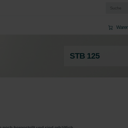
Waren
STB 125
 noch hergestellt und sind erhältlich.