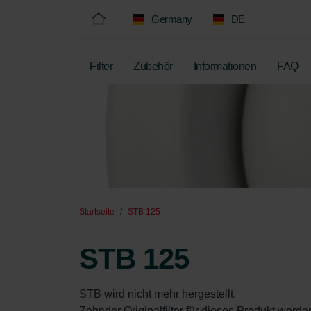
Germany
DE
Filter
Zubehör
Informationen
FAQ
Startseite
STB 125
STB 125
STB wird nicht mehr hergestellt.  

Zehnder Originalfilter für dieses Produkt werden