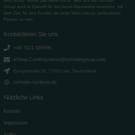
dem Motto "Immer das beste Klima" wird sich die Zehnder
Group auch in Zukunft für das beste Raumklima einsetzen, mit
dem Ziel, für ihre Kunden die erste Wahl und ein verlässlicher
Partner zu sein.
Kontaktieren Sie uns
+49 7821 586586
eShop.Comfosystems@zehndergroup.com
Europastraße 10, 77933 Lahr, Deutschland
zehnder-systems.de
Nützliche Links
Kontakt
Impressum
AGBs