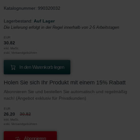
Katalognummer: 990320032
Lagerbestand:
Auf Lager
Die Lieferung erfolgt in der Regel innerhalb von 2-5 Arbeitstagen
EUR
30.82
inkl. MwSt.
exkl. Versandgebühren
In den Warenkorb legen
Holen Sie sich Ihr Produkt mit einem 15% Rabatt
Abonnieren Sie und bestellen Sie automatisch und regelmäßig
nach! (Angebot exklusiv für Privatkunden)
EUR
26.20
30.82
inkl. MwSt.
exkl. Versandgebühren
Abonnieren