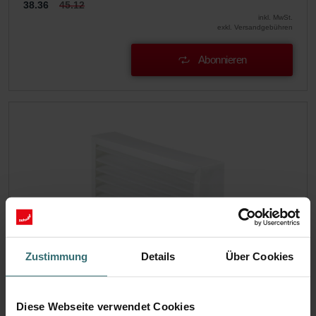
38.36
45.12
inkl. MwSt.
exkl. Versandgebühren
Abonnieren
Zustimmung
Details
Über Cookies
Diese Webseite verwendet Cookies