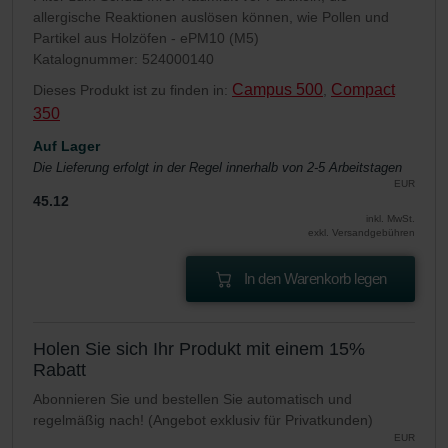
allergische Reaktionen auslösen können, wie Pollen und
Partikel aus Holzöfen - ePM10 (M5)
Katalognummer: 524000140
Campus 500
Compact
Dieses Produkt ist zu finden in:
,
350
Auf Lager
Die Lieferung erfolgt in der Regel innerhalb von 2-5 Arbeitstagen
EUR
45.12
inkl. MwSt.
exkl. Versandgebühren
In den Warenkorb legen
Holen Sie sich Ihr Produkt mit einem 15%
Rabatt
Abonnieren Sie und bestellen Sie automatisch und
regelmäßig nach! (Angebot exklusiv für Privatkunden)
EUR