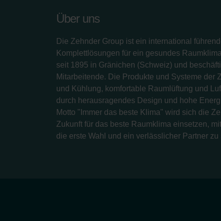
Über uns
Die Zehnder Group ist ein international führend
Komplettlösungen für ein gesundes Raumklima.
seit 1895 in Gränichen (Schweiz) und beschäfti
Mitarbeitende. Die Produkte und Systeme der 
und Kühlung, komfortable Raumlüftung und Luf
durch herausragendes Design und hohe Energi
Motto "Immer das beste Klima" wird sich die Z
Zukunft für das beste Raumklima einsetzen, mit
die erste Wahl und ein verlässlicher Partner zu 