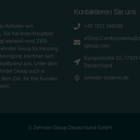
Kontaktieren Sie uns
er Anbieter von
+49 7821 586586
 Sie hat ihren Hauptsitz
eShop.Comfosystems@
gt weltweit rund 3300
rgroup.com
Zehnder Group für Heizung
treinigung zeichnen sich
Europastraße 10, 77933 
eeffizienz aus. Unter dem
Deutschland
ehnder Group auch in
zehnder-systems.de
 dem Ziel, für ihre Kunden
sein.
© Zehnder Group Deutschland GmbH