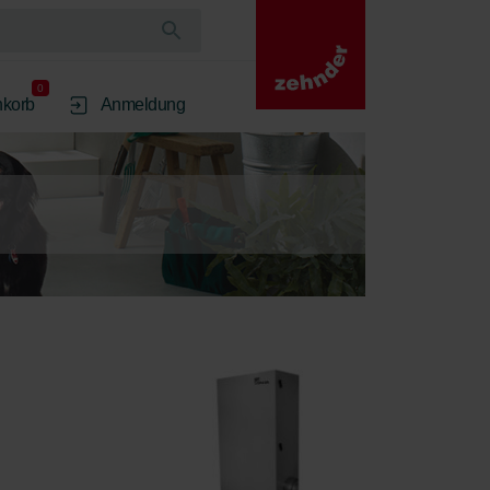
0
korb
Anmeldung