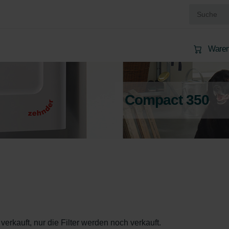
Waren
Compact 350
erkauft, nur die Filter werden noch verkauft.