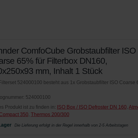
hnder ComfoCube Grobstaubfilter ISO
rse 65% für Filterbox DN160,
x250x93 mm, Inhalt 1 Stück
ilterset 524000100 besteht aus 1x Grobstaubfilter ISO Coarse
lognummer: 524000100
s Produkt ist zu finden in:
ISO Box / ISO Defroster DN 160
,
Atm
Compact 350
,
Thermos 200/300
Lager
Die Lieferung erfolgt in der Regel innerhalb von 2-5 Arbeitstagen