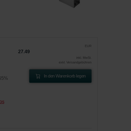
EUR
27.49
inkl. MwSt.
exkl. Versandgebühren
In den Warenkorb legen
 65%
os