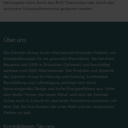
Heizregister kann durch das BUS-Thermostat oder durch das
autonome Universalthermostat gesteuert werden.
Über uns
Die Zehnder Group ist ein international führender Anbieter von
Komplettlösungen für ein gesundes Raumklima. Sie hat ihren
Hauptsitz seit 1895 in Gränichen (Schweiz) und beschäftigt
weltweit rund 3300 Mitarbeitende. Die Produkte und Systeme
der Zehnder Group für Heizung und Kühlung, komfortable
Raumlüftung und Luftreinigung zeichnen sich durch
herausragendes Design und hohe Energieeffizienz aus. Unter
dem Motto "Immer das beste Klima" wird sich die Zehnder
Group auch in Zukunft für das beste Raumklima einsetzen, mit
dem Ziel, für ihre Kunden die erste Wahl und ein verlässlicher
Partner zu sein.
Kontaktieren Sie uns