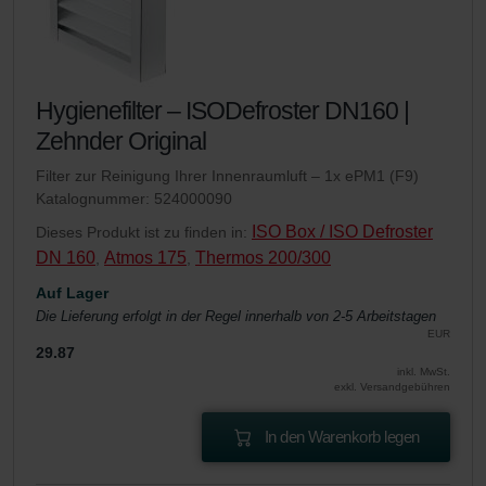
Hygienefilter – ISODefroster DN160 |
Zehnder Original
Filter zur Reinigung Ihrer Innenraumluft – 1x ePM1 (F9)
Katalognummer: 524000090
ISO Box / ISO Defroster
Dieses Produkt ist zu finden in:
DN 160
Atmos 175
Thermos 200/300
,
,
Auf Lager
Die Lieferung erfolgt in der Regel innerhalb von 2-5 Arbeitstagen
EUR
29.87
inkl. MwSt.
exkl. Versandgebühren
In den Warenkorb legen