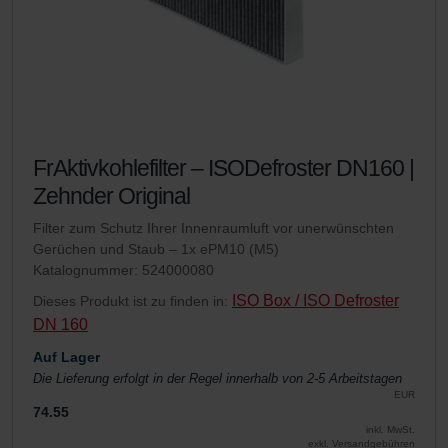
FrAktivkohlefilter – ISODefroster DN160 |
Zehnder Original
Filter zum Schutz Ihrer Innenraumluft vor unerwünschten
Gerüchen und Staub – 1x ePM10 (M5)
Katalognummer: 524000080
ISO Box / ISO Defroster
Dieses Produkt ist zu finden in:
DN 160
Auf Lager
Die Lieferung erfolgt in der Regel innerhalb von 2-5 Arbeitstagen
EUR
74.55
inkl. MwSt.
exkl. Versandgebühren