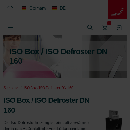
Germany
DE
0
ISO Box / ISO Defroster DN
160
Startseite
ISO Box / ISO Defroster DN 160
ISO Box / ISO Defroster DN
160
Die Iso-Defrosterheizung ist ein Luftvorwärmer, 
der in das Außenluftrohr von Lüftungsanlagen 