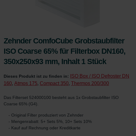
Zehnder ComfoCube Grobstaubfilter
ISO Coarse 65% für Filterbox DN160,
350x250x93 mm, Inhalt 1 Stück
ISO Box / ISO Defroster DN
Dieses Produkt ist zu finden in:
160
Atmos 175
Compact 350
Thermos 200/300
,
,
,
Das Filterset 524000100 besteht aus 1x Grobstaubfilter ISO
Coarse 65% (G4).
- Original Filter produziert von Zehnder
- Mengenrabatt: 5+ Sets 5%, 10+ Sets 10%
- Kauf auf Rechnung oder Kreditkarte