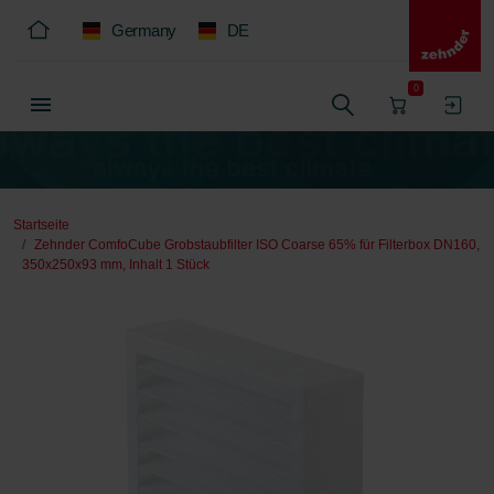
Germany
DE
0
Startseite
Zehnder ComfoCube Grobstaubfilter ISO Coarse 65% für Filterbox DN160,
350x250x93 mm, Inhalt 1 Stück