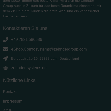
dem Motto "Immer das beste Klima" wird sich die Zehnder
Group auch in Zukunft für das beste Raumklima einsetzen, mit
dem Ziel, für ihre Kunden die erste Wahl und ein verlässlicher
Partner zu sein.
Kontaktieren Sie uns
+49 7821 586586
eShop.Comfosystems@zehndergroup.com
Europastraße 10, 77933 Lahr, Deutschland
zehnder-systems.de
Nützliche Links
Kontakt
Impressum
AGBs