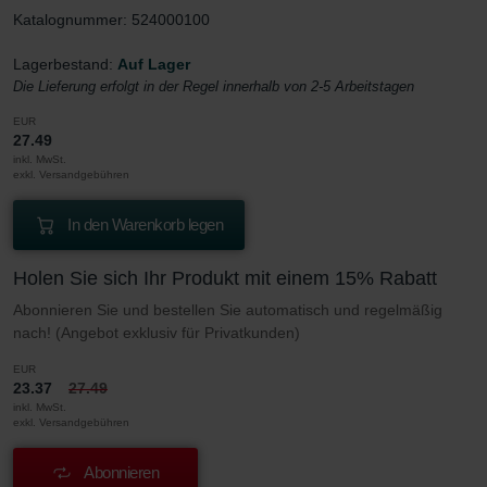
Katalognummer: 524000100
Lagerbestand:
Auf Lager
Die Lieferung erfolgt in der Regel innerhalb von 2-5 Arbeitstagen
EUR
27.49
inkl. MwSt.
exkl. Versandgebühren
In den Warenkorb legen
Holen Sie sich Ihr Produkt mit einem 15% Rabatt
Abonnieren Sie und bestellen Sie automatisch und regelmäßig
nach! (Angebot exklusiv für Privatkunden)
EUR
23.37
27.49
inkl. MwSt.
exkl. Versandgebühren
Abonnieren