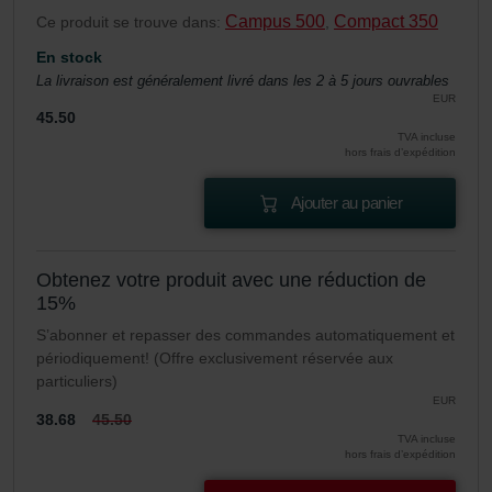
Campus 500
Compact 350
Ce produit se trouve dans:
,
En stock
La livraison est généralement livré dans les 2 à 5 jours ouvrables
EUR
45.50
TVA incluse
hors frais d’expédition
Ajouter au panier
Obtenez votre produit avec une réduction de
15%
S’abonner et repasser des commandes automatiquement et
périodiquement! (Offre exclusivement réservée aux
particuliers)
EUR
38.68
45.50
TVA incluse
hors frais d’expédition