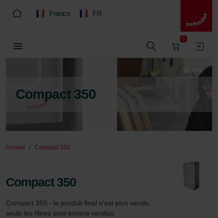
France
FR
0
Compact 350
Accueil
Compact 350
Compact 350
Compact 350 - le produit final n'est plus vendu, 
seuls les filtres sont encore vendus.