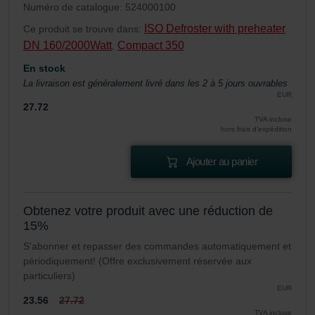
Numéro de catalogue: 524000100
ISO Defroster with preheater
Ce produit se trouve dans:
DN 160/2000Watt
Compact 350
,
En stock
La livraison est généralement livré dans les 2 à 5 jours ouvrables
EUR
27.72
TVA incluse
hors frais d’expédition
Ajouter au panier
Obtenez votre produit avec une réduction de
15%
S’abonner et repasser des commandes automatiquement et
périodiquement! (Offre exclusivement réservée aux
particuliers)
EUR
23.56
27.72
TVA incluse