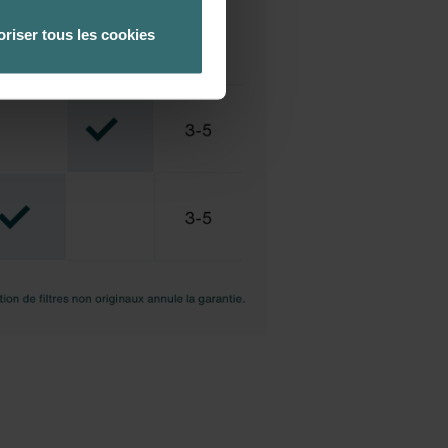
 la protection des données
oriser tous les cookies
 paramétrant en conséquence
tre ordinateur. Vous pouvez
re logiciel correspondant.
ateur concerné désactive
ités de notre site Web ne
ux cookies.