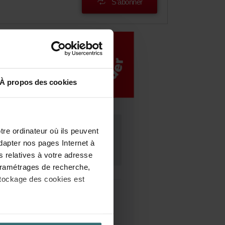
S’abonner
À propos des cookies
tre ordinateur où ils peuvent
dapter nos pages Internet à
s relatives à votre adresse
 paramétrages de recherche,
stockage des cookies est
èglement général de l’UE sur la