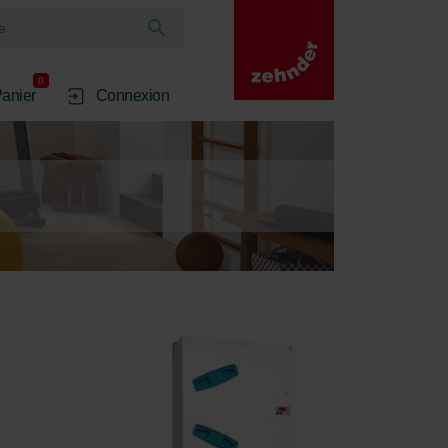
0
anier
Connexion