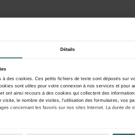
Détails
ies
s à des cookies. Ces petits fichiers de texte sont déposés sur vo
ookies sont utiles pour votre connexion à nos services et pour a
et ont ainsi recours à des cookies qui collectent des information
re visite, le nombre de visites, l’utilisation des formulaires, vos
ages concernant les favoris sur nos sites Internet. La durée de 
a fonctionnalité des cookies est l’art. 6, par. 1, al. 1 let. f du R