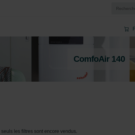
P
ComfoAir 140
 seuls les filtres sont encore vendus.