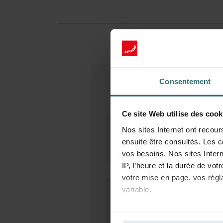
Consentement
Ce site Web utilise des cook
Nos sites Internet ont recour
ensuite être consultés. Les c
vos besoins. Nos sites Intern
IP, l’heure et la durée de vot
votre mise en page, vos régl
variable.
La base juridique concernant l