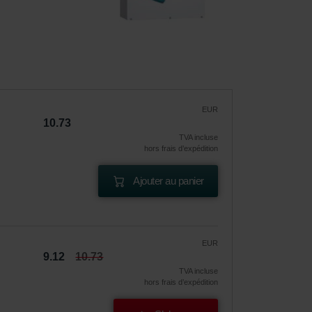
EUR
10.73
TVA incluse
hors frais d’expédition
Ajouter au panier
EUR
9.12
10.73
TVA incluse
hors frais d’expédition