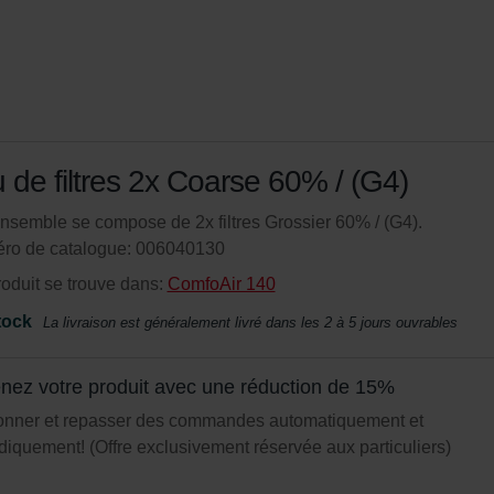
 de filtres 2x Coarse 60% / (G4)
nsemble se compose de 2x filtres Grossier 60% / (G4).
ro de catalogue: 006040130
oduit se trouve dans:
ComfoAir 140
tock
La livraison est généralement livré dans les 2 à 5 jours ouvrables
nez votre produit avec une réduction de 15%
onner et repasser des commandes automatiquement et
diquement! (Offre exclusivement réservée aux particuliers)