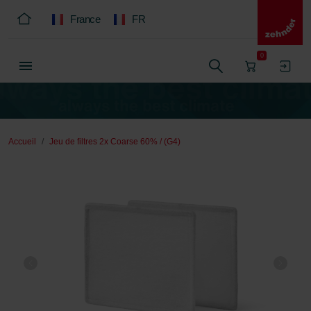
France
FR
0
Accueil
Jeu de filtres 2x Coarse 60% / (G4)