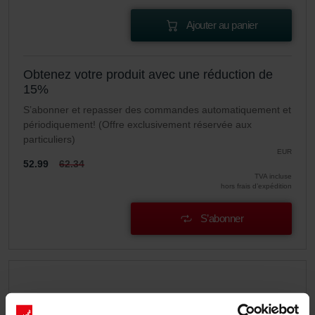
Ajouter au panier
Obtenez votre produit avec une réduction de
15%
S’abonner et repasser des commandes automatiquement et
périodiquement! (Offre exclusivement réservée aux
particuliers)
EUR
52.99
62.34
TVA incluse
hors frais d’expédition
S’abonner