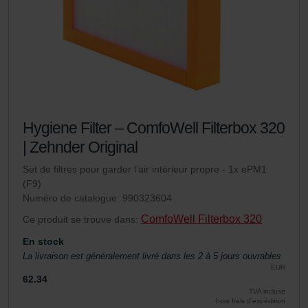
Hygiene Filter – ComfoWell Filterbox 320
| Zehnder Original
Set de filtres pour garder l’air intérieur propre - 1x ePM1
(F9)
Numéro de catalogue: 990323604
ComfoWell Filterbox 320
Ce produit se trouve dans:
En stock
La livraison est généralement livré dans les 2 à 5 jours ouvrables
EUR
62.34
TVA incluse
hors frais d’expédition