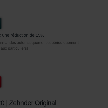
c une réduction de 15%
ommandes automatiquement et périodiquement!
aux particuliers)
20 | Zehnder Original