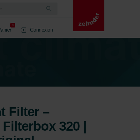
0
anier
Connexion
 Filter –
Filterbox 320 |