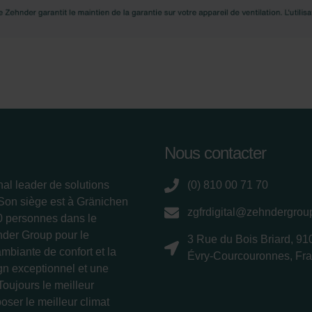
Nous contacter
nal leader de solutions
(0) 810 00 71 70
 Son siège est à Gränichen
zgfrdigital@zehndergro
00 personnes dans le
nder Group pour le
3 Rue du Bois Briard, 91
ambiante de confort et la
Évry-Courcouronnes, Fr
ign exceptionnel et une
Toujours le meilleur
oser le meilleur climat