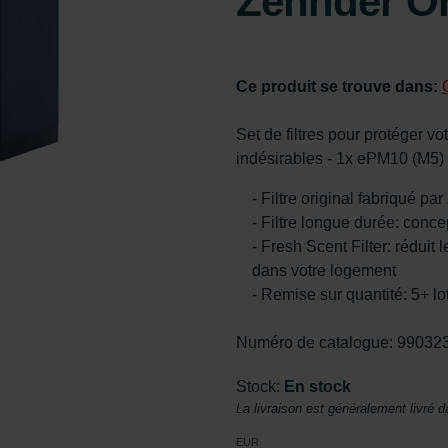
Zehnder Or
Ce produit se trouve dans:
Set de filtres pour protéger vo
indésirables - 1x ePM10 (M5)
- Filtre original fabriqué pa
- Filtre longue durée: conce
- Fresh Scent Filter: réduit
dans votre logement
- Remise sur quantité: 5+ lo
Numéro de catalogue: 99032
Stock:
En stock
La livraison est généralement livré d
EUR