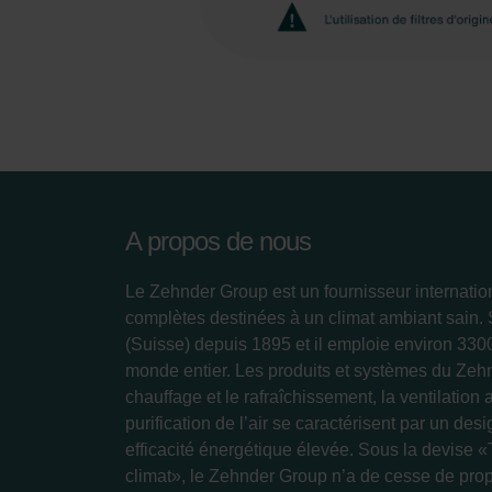
A propos de nous
Le Zehnder Group est un fournisseur internatio
complètes destinées à un climat ambiant sain.
(Suisse) depuis 1895 et il emploie environ 33
monde entier. Les produits et systèmes du Zeh
chauffage et le rafraîchissement, la ventilation 
purification de l’air se caractérisent par un des
efficacité énergétique élevée. Sous la devise «
climat», le Zehnder Group n’a de cesse de prop