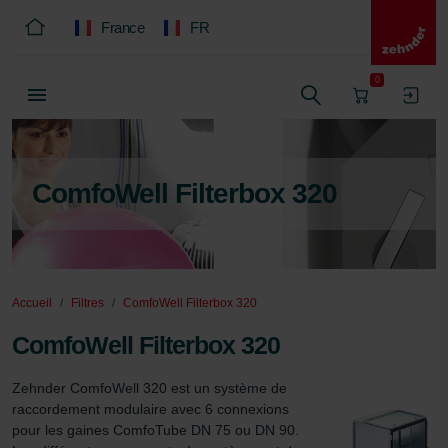
France
FR
0
ComfoWell Filterbox 320
Accueil
Filtres
ComfoWell Filterbox 320
ComfoWell Filterbox 320
Zehnder ComfoWell 320 est un système de 
raccordement modulaire avec 6 connexions 
pour les gaines ComfoTube DN 75 ou DN 90. 