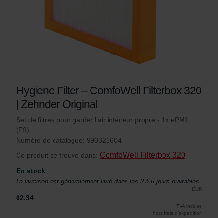
Hygiene Filter – ComfoWell Filterbox 320
| Zehnder Original
Set de filtres pour garder l’air intérieur propre - 1x ePM1
(F9)
Numéro de catalogue: 990323604
ComfoWell Filterbox 320
Ce produit se trouve dans:
En stock
La livraison est généralement livré dans les 2 à 5 jours ouvrables
EUR
62.34
TVA incluse
hors frais d’expédition