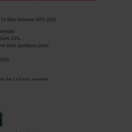
x filtre Grossier 60% (G4).
 Zehnder
 Sets 10%.
vré dans quelques jours
0100
ans les 2 à 5 jours ouvrables