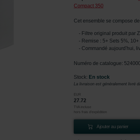
Compact 350
Cet ensemble se compose de 1
- Filtre original produit par
- Remise : 5+ Sets 5%, 10+
- Commandé aujourd'hui, li
Numéro de catalogue: 52400
Stock:
En stock
La livraison est généralement livré d
EUR
27.72
TVA incluse
hors frais d’expédition
Ajouter au panier