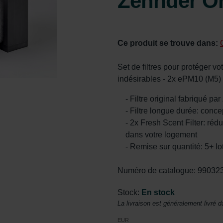
Zehnder Or
Ce produit se trouve dans:
Set de filtres pour protéger vo
indésirables - 2x ePM10 (M5)
- Filtre original fabriqué pa
- Filtre longue durée: conce
- 2x Fresh Scent Filter: réd
dans votre logement
- Remise sur quantité: 5+ lo
Numéro de catalogue: 99032
Stock:
En stock
La livraison est généralement livré d
EUR