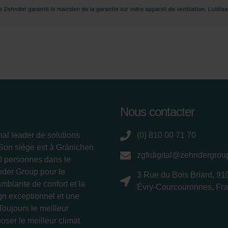
Nous contacter
nal leader de solutions
(0) 810 00 71 70
 Son siège est à Gränichen
zgfrdigital@zehndergro
00 personnes dans le
nder Group pour le
3 Rue du Bois Briard, 91
ambiante de confort et la
Évry-Courcouronnes, Fr
ign exceptionnel et une
Toujours le meilleur
oser le meilleur climat