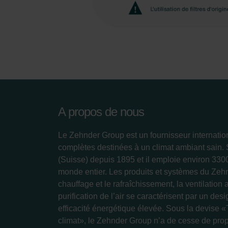
A propos de nous
Le Zehnder Group est un fournisseur internatio
complètes destinées à un climat ambiant sain.
(Suisse) depuis 1895 et il emploie environ 33
monde entier. Les produits et systèmes du Zeh
chauffage et le rafraîchissement, la ventilation 
purification de l’air se caractérisent par un des
efficacité énergétique élevée. Sous la devise «
climat», le Zehnder Group n’a de cesse de prop