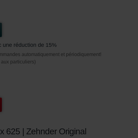
c une réduction de 15%
ommandes automatiquement et périodiquement!
aux particuliers)
ox 625 | Zehnder Original