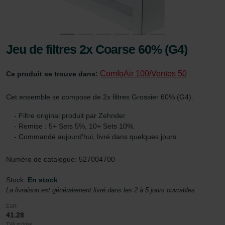
Jeu de filtres 2x Coarse 60% (G4)
ComfoAir 100/Ventos 50
Ce produit se trouve dans:
Cet ensemble se compose de 2x filtres Grossier 60% (G4).
- Filtre original produit par Zehnder
- Remise : 5+ Sets 5%, 10+ Sets 10%.
- Commandé aujourd'hui, livré dans quelques jours
Numéro de catalogue: 527004700
Stock:
En stock
La livraison est généralement livré dans les 2 à 5 jours ouvrables
EUR
41.28
TVA incluse