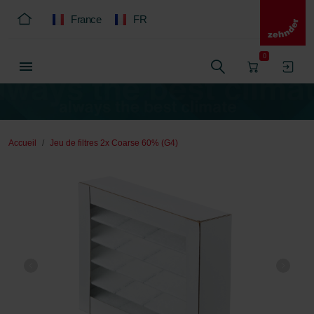
France
FR
0
Accueil
Jeu de filtres 2x Coarse 60% (G4)