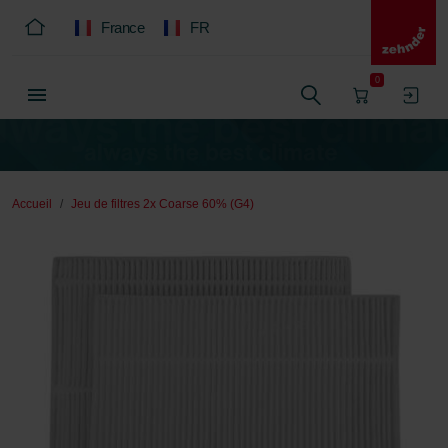
France
FR
0
Accueil
Jeu de filtres 2x Coarse 60% (G4)