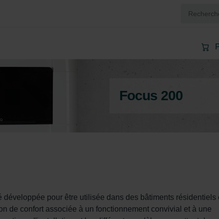
P
Focus 200
é développée pour être utilisée dans des bâtiments résidentiels 
ion de confort associée à un fonctionnement convivial et à une 