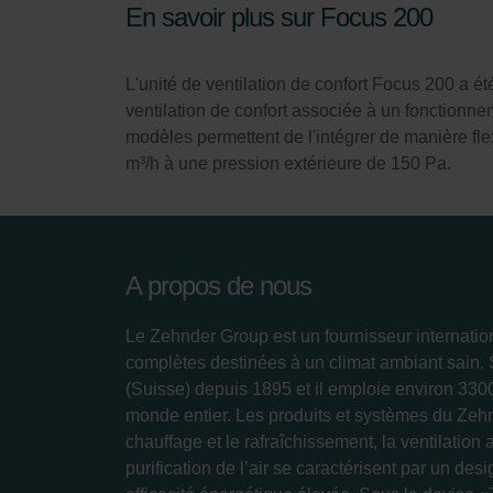
En savoir plus sur Focus 200
L'unité de ventilation de confort Focus 200 a é
ventilation de confort associée à un fonctionnem
modèles permettent de l'intégrer de manière fle
m³/h à une pression extérieure de 150 Pa.
A propos de nous
Le Zehnder Group est un fournisseur internatio
complètes destinées à un climat ambiant sain.
(Suisse) depuis 1895 et il emploie environ 33
monde entier. Les produits et systèmes du Zeh
chauffage et le rafraîchissement, la ventilation 
purification de l’air se caractérisent par un des