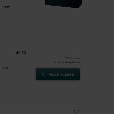
itesse 
EUR
49.50
TVA incluse
hors frais d’expédition
 et un
Ajouter au panier
EUR