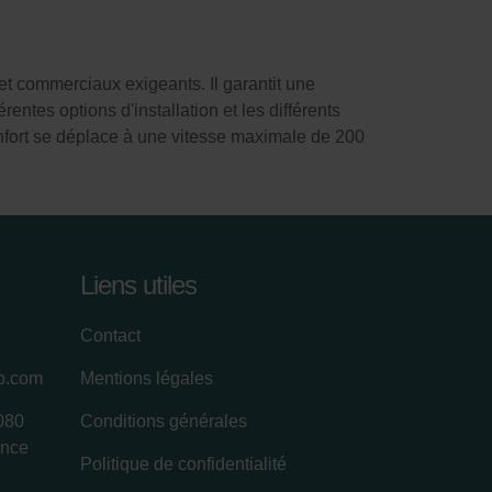
 et commerciaux exigeants. Il garantit une
entes options d'installation et les différents
confort se déplace à une vitesse maximale de 200
Liens utiles
Contact
up.com
Mentions légales
080
Conditions générales
ance
Politique de confidentialité