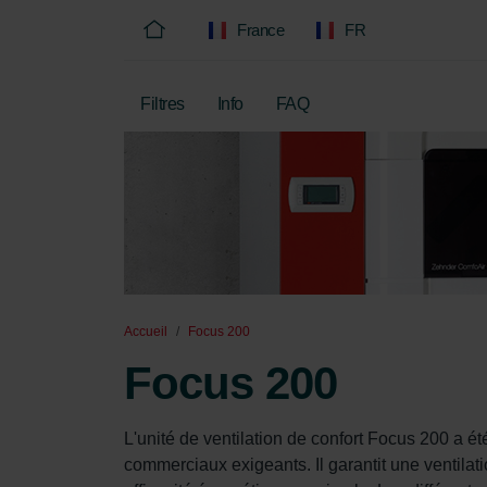
France
FR
Filtres
Info
FAQ
Accueil
Focus 200
Focus 200
L'unité de ventilation de confort Focus 200 a ét
commerciaux exigeants. Il garantit une ventilat