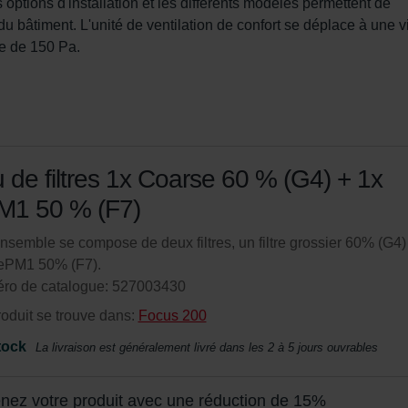
 options d'installation et les différents modèles permettent de 
 du bâtiment. L'unité de ventilation de confort se déplace à une v
e de 150 Pa.
 de filtres 1x Coarse 60 % (G4) + 1x
M1 50 % (F7)
nsemble se compose de deux filtres, un filtre grossier 60% (G4)
e ePM1 50% (F7).
ro de catalogue: 527003430
oduit se trouve dans:
Focus 200
tock
La livraison est généralement livré dans les 2 à 5 jours ouvrables
nez votre produit avec une réduction de 15%