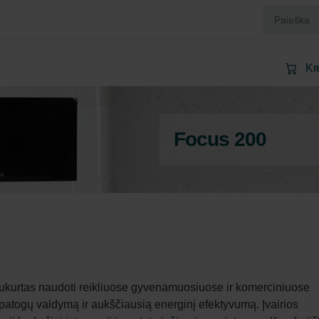
Kr
Focus 200
ukurtas naudoti reikliuose gyvenamuosiuose ir komerciniuose 
 patogų valdymą ir aukščiausią energinį efektyvumą. Įvairios 