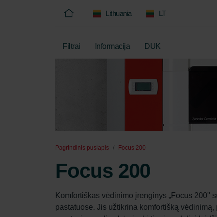
Lithuania
LT
Filtrai
Informacija
DUK
Pagrindinis puslapis
Focus 200
Focus 200
Komfortiškas vėdinimo įrenginys „Focus 200" s
pastatuose. Jis užtikrina komfortišką vėdinimą,