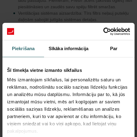
labu pašsajūtu. Piemēram, Fresh Scent (aktīvās ogles) filtri
piesātināsies un zaudēs savu spēju filtrēt smaržas.
Ventilācijas sistēmas aizsardzība: Tīrs filtrs neļauj putekļu
daļiņām sabojāt jutīgās sistēmas detaļas.
Energoefektivitāte: tīrs Zehnder filtrs nodrošina netraucētu
gaisa plūsmu, samazinot elektrības patēriņu.
Klusa darbība: netīri Zehnder filtri palielina gaisa plūsmas
pretestību un tādējādi sistēmas trokšņu līmeni.
Piekrišana
Sīkāka informācija
Par
Vērtības saglabāšana un garantija: regulāra oriģinālo
detaļu izmantošana un savlaicīga nomaiņa palīdz novērst
netiešos bojājumus un saglabāt ražotāja garantiju.
Šī tīmekļa vietne izmanto sīkfailus
Regulāri pārbaudiet un nomainiet filtrus
Mēs izmantojam sīkfailus, lai personalizētu saturu un
reklāmas, nodrošinātu sociālo saziņas līdzekļu funkcijas
Zehnder Group iesaka Zehnder filtrus nomainīt ik pēc sešiem
mēnešiem. Šis cikls nodrošina pastāvīgi augstu gaisa kvalitāti un
un analizētu mūsu datplūsmu. Informāciju par to, kā jūs
efektīvu sistēmas darbību. Turklāt Zehnder iesaka filtrus ar
izmantojat mūsu vietni, mēs arī kopīgojam ar saviem
smalkāku audumu (piem., Anti Pollen vai Hygiene) mainīt ik pēc 3–
sociālās saziņas līdzekļu, reklamēšanas un analīzes
4 mēnešiem.
partneriem, kuri to var apvienot ar citu informāciju, ko
viņiem sniedzat vai ko viņi apkopo, kad lietojat viņu
Papildus lietotāja veiktajai apkopei Zehnder iesaka reizi divos
gados veikt profesionālu sistēmas apkopi, ko veic speciālists, kā
pakalpojumus.
arī reizi astoņos līdz desmit gados veikt gaisa sadales sistēmas