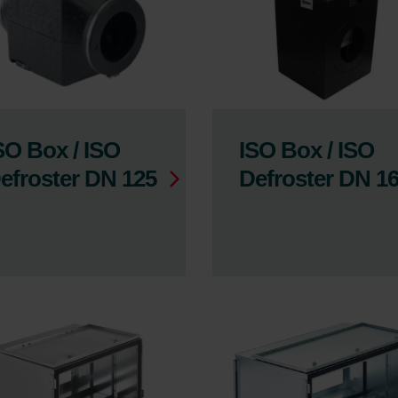
SO Box / ISO
ISO Box / ISO
efroster DN 125
Defroster DN 1