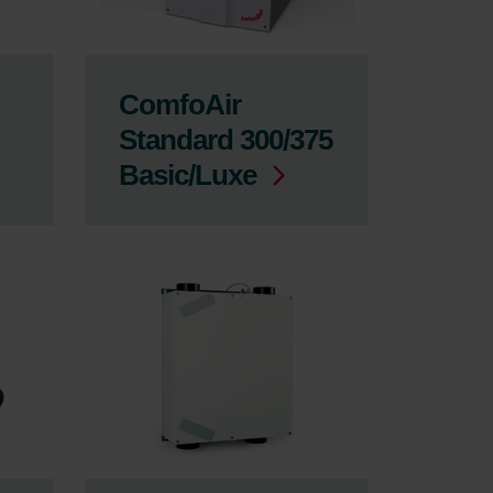
ComfoAir
Standard 300/375
Basic/Luxe