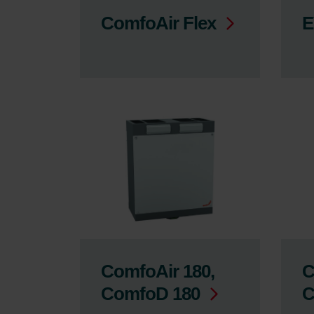
ComfoAir Flex
E
ComfoAir 180,
C
ComfoD 180
C