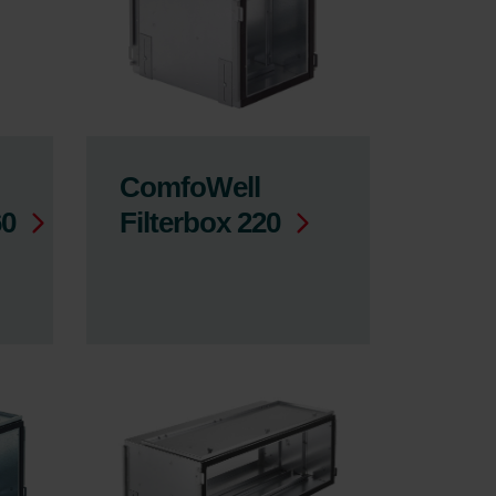
ComfoWell
60
Filterbox 220