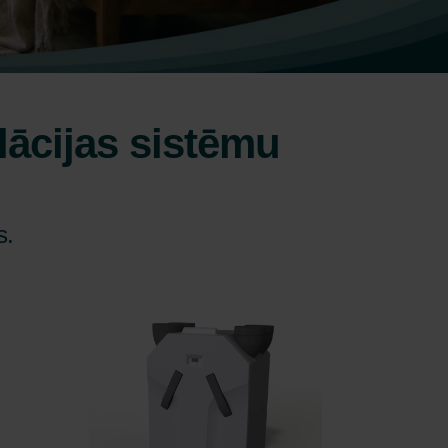
lācijas sistēmu
s.