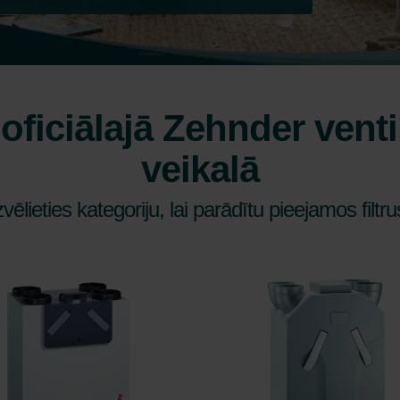
oficiālajā Zehnder venti
veikalā
zvēlieties kategoriju, lai parādītu pieejamos filtru