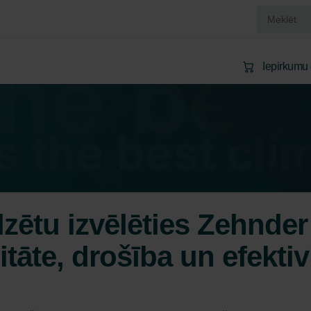
Iepirkumu
ētu izvēlēties Zehnder o
itāte, drošība un efektiv