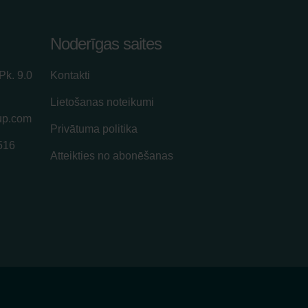
Noderīgas saites
Pk. 9.0
Kontakti
Lietošanas noteikumi
up.com
Privātuma politika
516
Atteikties no abonēšanas