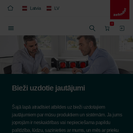
Latvia
LV
0
Bieži uzdotie jautājumi
Šajā lapā atradīsiet atbildes uz bieži uzdotajiem
jautājumiem par mūsu produktiem un sistēmām. Ja jums
joprojām ir neskaidrības vai nepieciešama papildu
palīdzība, lūdzu, sazinieties ar mums, un mēs ar prieku