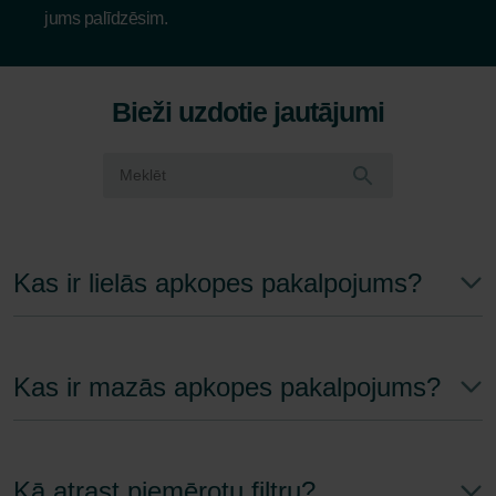
jums palīdzēsim.
Bieži uzdotie jautājumi
Kas ir lielās apkopes pakalpojums?
Kas ir mazās apkopes pakalpojums?
Kā atrast piemērotu filtru?