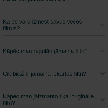
Kā es varu izmest savus vecos
filtrus?
Kāpēc man regulāri jāmaina filtri?
Cik bieži ir jāmaina iekārtas filtri?
Kāpēc man jāizmanto tikai oriģinālie
filtri?