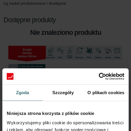
są nadal produkowane i dostępne.
Dostępne produkty
Nie znaleziono produktu
Zgoda
Szczegóły
O plikach cookies
Niniejsza strona korzysta z plików cookie
Wykorzystujemy pliki cookie do spersonalizowania treści
i reklam, aby oferować funkcje społecznościowe i