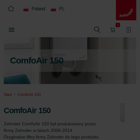
Poland
PL
0
ComfoAir 150
Start
ComfoAir 150
ComfoAir 150
Zehnder ComfoAir 150 był produkowany przez 
firmę Zehnder w latach 2006-2014.

Oryginalne filtry firmy Zehnder do tego produktu 