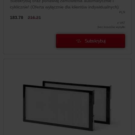
Subskrybuj oraz ponawiaj zamówienia automatycznie i
cyklicznie! (Oferta wyłącznie dla klientów indywidualnych)
PLN
183.78
216.21
z VAT
bez kosztów wysyłki
Subskrybuj