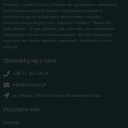
Produkty i systemy Grupy Zehnder do ogrzewania i chłodzenia,
komfortowej wentylacji wnętrz i oczyszczania powietrza
charakteryzują się wyjątkowym wzornictwem i wysoką
efektywnością energetyczną. Zgodnie z mottem "Always the
best climate", Grupa Zehnder cały czas dąży do zapewnienia
najlepszego klimatu w pomieszczeniach, aby być pierwszym
wyborem dla swoich klientów i partnerem, na którym można
polegać.
Skontaktuj się z nami
+48 71 367 64 24
info@zehnder.pl
ul. Irysowa 1 55-040 Bielany Wrocławskie Polska
Przydatne linki
Kontakt