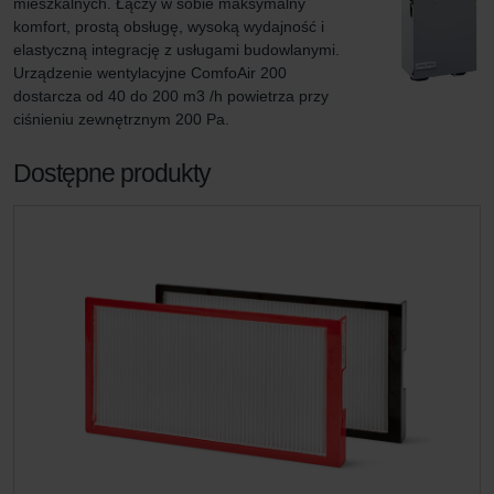
mieszkalnych. Łączy w sobie maksymalny 
komfort, prostą obsługę, wysoką wydajność i 
elastyczną integrację z usługami budowlanymi. 
Urządzenie wentylacyjne ComfoAir 200 
dostarcza od 40 do 200 m3 /h powietrza przy 
ciśnieniu zewnętrznym 200 Pa.
Dostępne produkty