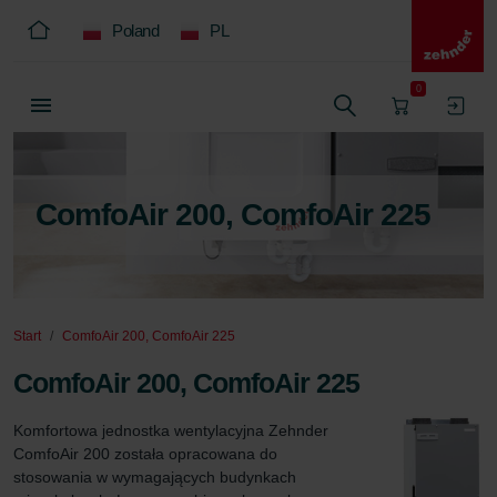
Poland
PL
0
ComfoAir 200, ComfoAir 225
Start
ComfoAir 200, ComfoAir 225
ComfoAir 200, ComfoAir 225
Komfortowa jednostka wentylacyjna Zehnder 
ComfoAir 200 została opracowana do 
stosowania w wymagających budynkach 