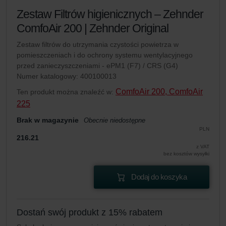
Zestaw Filtrów higienicznych – Zehnder
ComfoAir 200 | Zehnder Original
Zestaw filtrów do utrzymania czystości powietrza w
pomieszczeniach i do ochrony systemu wentylacyjnego
przed zanieczyszczeniami - ePM1 (F7) / CRS (G4)
Numer katalogowy: 400100013
ComfoAir 200, ComfoAir
Ten produkt można znaleźć w:
225
Brak w magazynie
Obecnie niedostępne
PLN
216.21
z VAT
bez kosztów wysyłki
Dodaj do koszyka
Dostań swój produkt z 15% rabatem