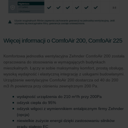
Więcej informacji o ComfoAir 200, ComfoAir 225
Komfortowa jednostka wentylacyjna Zehnder ComfoAir 200 została
opracowana do stosowania w wymagających budynkach
mieszkalnych. Łączy w sobie maksymalny komfort, prostą obsługę,
wysoką wydajność i elastyczną integrację z usługami budowlanymi.
Urządzenie wentylacyjne ComfoAir 200 dostarcza od 40 do 200
m3 /h powietrza przy ciśnieniu zewnętrznym 200 Pa.
wydajność urządzenia do 210 m³/h przy 200Pa
odzysk ciepła do 95%
odzysk wilgoci z wymiennikiem entalpicznym firmy Zehnder
(opcja)
niewielkie zużycie energii dzięki zastosowaniu silników
prądu stałego EC