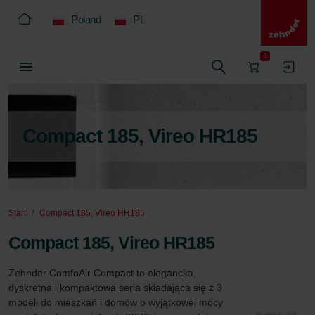
Poland
PL
0
Compact 185, Vireo HR185
Start
Compact 185, Vireo HR185
Compact 185, Vireo HR185
Zehnder ComfoAir Compact to elegancka, 
dyskretna i kompaktowa seria składająca się z 3 
modeli do mieszkań i domów o wyjątkowej mocy 