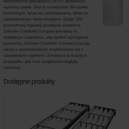
wentylatorów specjalnych (SFP) i sprawności 
wymiany ciepła. Jest to rozwiązanie dla szafek 
kuchennych, łatwe do zainstalowania, łatwe do 
zainstalowania i łatwo dostępne. Dzięki 100-
procentowej regulacji przepływu powietrza, 
Zehnder ComfoAir Compact jest łatwy w 
dokładnym ustawieniu, aby spełnić wymagania 
przepisów. Zehnder ComfoAir Compact pracuje 
raczej z zainstalowanym środowiskiem niż z 
ustawieniami ogólnymi. Zmniejsza to koszty w 
przypadku, gdy inne urządzenia mogłyby 
wzrosnąć.
Dostępne produkty