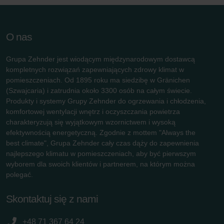
O nas
Grupa Zehnder jest wiodącym międzynarodowym dostawcą
kompletnych rozwiązań zapewniających zdrowy klimat w
pomieszczeniach. Od 1895 roku ma siedzibę w Gränichen
(Szwajcaria) i zatrudnia około 3300 osób na całym świecie.
Produkty i systemy Grupy Zehnder do ogrzewania i chłodzenia,
komfortowej wentylacji wnętrz i oczyszczania powietrza
charakteryzują się wyjątkowym wzornictwem i wysoką
efektywnością energetyczną. Zgodnie z mottem "Always the
best climate", Grupa Zehnder cały czas dąży do zapewnienia
najlepszego klimatu w pomieszczeniach, aby być pierwszym
wyborem dla swoich klientów i partnerem, na którym można
polegać.
Skontaktuj się z nami
+48 71 367 64 24