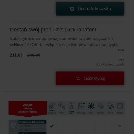
Dodaj do koszyka
Dostań swój produkt z 15% rabatem
Subskrybuj oraz ponawiaj zamówienia automatycznie i
cyklicznie! (Oferta wyłącznie dla klientów indywidualnych)
PLN
211.65
249.00
z VAT
bez kosztów wysyłki
Subskrybuj