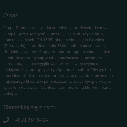
O nas
Grupa Zehnder jest wiodącym międzynarodowym dostawcą
kompletnych rozwiązań zapewniających zdrowy klimat w
pomieszczeniach. Od 1895 roku ma siedzibę w Gränichen
(Szwajcaria) i zatrudnia około 3300 osób na całym świecie.
Produkty i systemy Grupy Zehnder do ogrzewania i chłodzenia,
komfortowej wentylacji wnętrz i oczyszczania powietrza
charakteryzują się wyjątkowym wzornictwem i wysoką
efektywnością energetyczną. Zgodnie z mottem "Always the
best climate", Grupa Zehnder cały czas dąży do zapewnienia
najlepszego klimatu w pomieszczeniach, aby być pierwszym
wyborem dla swoich klientów i partnerem, na którym można
polegać.
Skontaktuj się z nami
+48 71 367 64 24