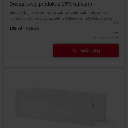
Dostań swój produkt z 15% rabatem
Subskrybuj oraz ponawiaj zamówienia automatycznie i
cyklicznie! (Oferta wyłącznie dla klientów indywidualnych)
PLN
183.78
216.21
z VAT
bez kosztów wysyłki
Subskrybuj