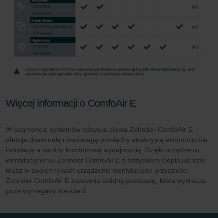
Więcej informacji o ComfoAir E
W segmencie systemów odzysku ciepła Zehnder ComfoAir E
oferuje doskonałą równowagę pomiędzy atrakcyjną ekonomicznie
instalacją a bardzo komfortową wydajnością. Dzięki urządzeniu
wentylacyjnemu Zehnder ComfoAir E z odzyskiem ciepła już dziś
masz w swoich rękach urządzenie wentylacyjne przyszłości.
Zehnder ComfoAir E zapewnia solidną podstawę, która wykracza
poza wymagany standard.