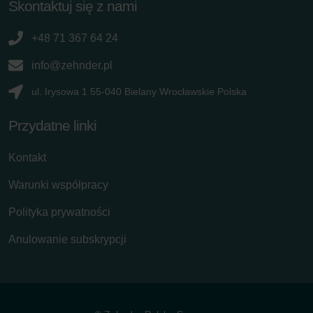
Skontaktuj się z nami
+48 71 367 64 24
info@zehnder.pl
ul. Irysowa 1 55-040 Bielany Wrocławskie Polska
Przydatne linki
Kontakt
Warunki współpracy
Polityka prywatności
Anulowanie subskrypcji