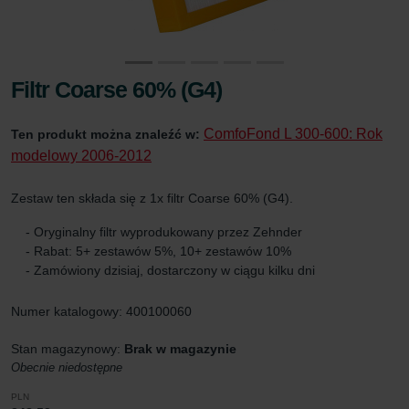
Filtr Coarse 60% (G4)
ComfoFond L 300-600: Rok
Ten produkt można znaleźć w:
modelowy 2006-2012
Zestaw ten składa się z 1x filtr Coarse 60% (G4).
- Oryginalny filtr wyprodukowany przez Zehnder
- Rabat: 5+ zestawów 5%, 10+ zestawów 10%
- Zamówiony dzisiaj, dostarczony w ciągu kilku dni
Numer katalogowy: 400100060
Stan magazynowy:
Brak w magazynie
Obecnie niedostępne
PLN