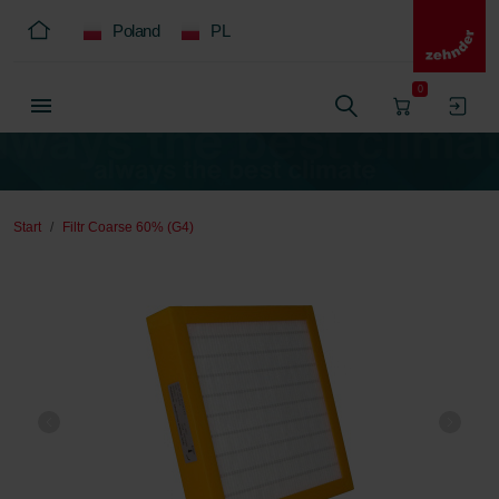
Poland
PL
0
Start
Filtr Coarse 60% (G4)