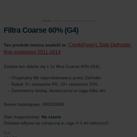
Filtra Coarse 60% (G4)
ComfoFond-L Sole Defroster:
Ten produkt można znaleźć w:
Rok modelowy 2011-2014
Zestaw ten składa się z 1x filtra Coarse 60% (G4).
- Oryginalny filtr wyprodukowany przez Zehnder
- Rabat: 5+ zestawów 5%, 10+ zestawów 10%
- Zamówiony dzisiaj, dostarczony w ciągu kilku dni
Numer katalogowy: 400100065
Stan magazynowy:
Na stanie
Dostawa odbywa się zazwyczaj w ciągu 2–5 dni roboczych
PLN