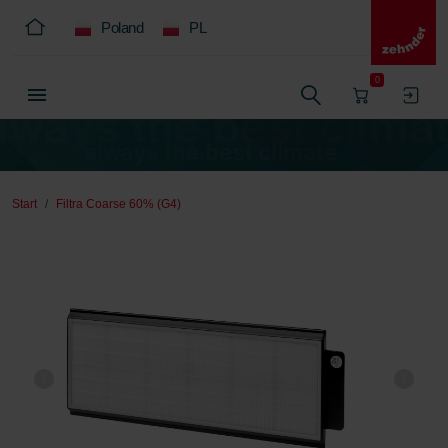
Poland
PL
0
Start
Filtra Coarse 60% (G4)