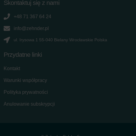
Skontaktuj się z nami
+48 71 367 64 24
info@zehnder.pl
ul. Irysowa 1 55-040 Bielany Wrocławskie Polska
Przydatne linki
Kontakt
Warunki współpracy
Polityka prywatności
Anulowanie subskrypcji