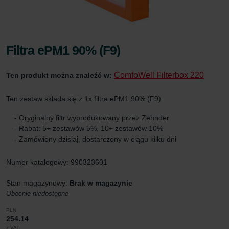
Filtra ePM1 90% (F9)
ComfoWell Filterbox 220
Ten produkt można znaleźć w:
Ten zestaw składa się z 1x filtra ePM1 90% (F9)
- Oryginalny filtr wyprodukowany przez Zehnder
- Rabat: 5+ zestawów 5%, 10+ zestawów 10%
- Zamówiony dzisiaj, dostarczony w ciągu kilku dni
Numer katalogowy: 990323601
Stan magazynowy:
Brak w magazynie
Obecnie niedostępne
PLN
254.14
z VAT