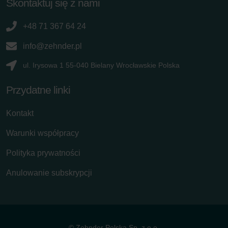
Skontaktuj się z nami
+48 71 367 64 24
info@zehnder.pl
ul. Irysowa 1 55-040 Bielany Wrocławskie Polska
Przydatne linki
Kontakt
Warunki współpracy
Polityka prywatności
Anulowanie subskrypcji
© Zehnder Polska Sp. z o.o.