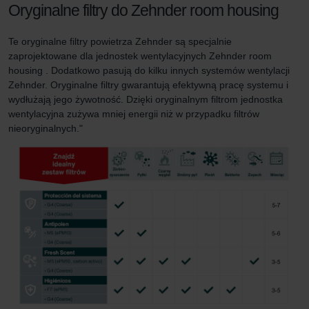
Oryginalne filtry do Zehnder room housing
Te oryginalne filtry powietrza Zehnder są specjalnie
zaprojektowane dla jednostek wentylacyjnych Zehnder room
housing . Dodatkowo pasują do kilku innych systemów wentylacji
Zehnder. Oryginalne filtry gwarantują efektywną pracę systemu i
wydłużają jego żywotność. Dzięki oryginalnym filtrom jednostka
wentylacyjna zużywa mniej energii niż w przypadku filtrów
nieoryginalnych."