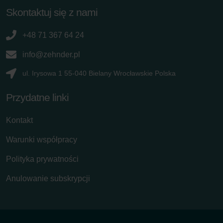
Skontaktuj się z nami
+48 71 367 64 24
info@zehnder.pl
ul. Irysowa 1 55-040 Bielany Wrocławskie Polska
Przydatne linki
Kontakt
Warunki współpracy
Polityka prywatności
Anulowanie subskrypcji