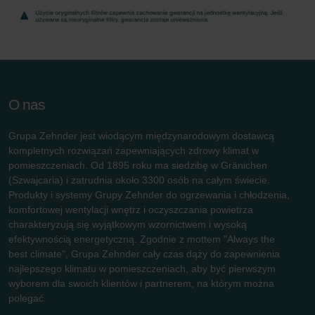
O nas
Grupa Zehnder jest wiodącym międzynarodowym dostawcą
kompletnych rozwiązań zapewniających zdrowy klimat w
pomieszczeniach. Od 1895 roku ma siedzibę w Gränichen
(Szwajcaria) i zatrudnia około 3300 osób na całym świecie.
Produkty i systemy Grupy Zehnder do ogrzewania i chłodzenia,
komfortowej wentylacji wnętrz i oczyszczania powietrza
charakteryzują się wyjątkowym wzornictwem i wysoką
efektywnością energetyczną. Zgodnie z mottem "Always the
best climate", Grupa Zehnder cały czas dąży do zapewnienia
najlepszego klimatu w pomieszczeniach, aby być pierwszym
wyborem dla swoich klientów i partnerem, na którym można
polegać.