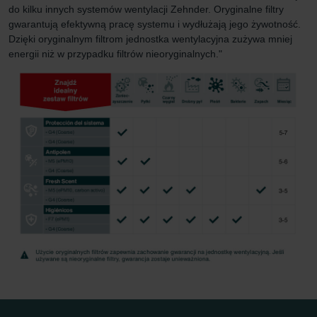
do kilku innych systemów wentylacji Zehnder. Oryginalne filtry
gwarantują efektywną pracę systemu i wydłużają jego żywotność.
Dzięki oryginalnym filtrom jednostka wentylacyjna zużywa mniej
energii niż w przypadku filtrów nieoryginalnych."