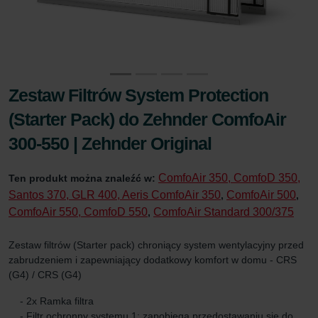
Zestaw Filtrów System Protection
(Starter Pack) do Zehnder ComfoAir
300-550 | Zehnder Original
ComfoAir 350, ComfoD 350,
Ten produkt można znaleźć w:
Santos 370, GLR 400, Aeris ComfoAir 350
ComfoAir 500
,
,
ComfoAir 550, ComfoD 550
ComfoAir Standard 300/375
,
Zestaw filtrów (Starter pack) chroniący system wentylacyjny przed
zabrudzeniem i zapewniający dodatkowy komfort w domu - CRS
(G4) / CRS (G4)
- 2x Ramka filtra
- Filtr ochronny systemu 1: zapobiega przedostawaniu się do