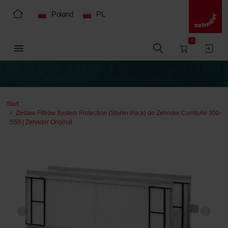
Poland
PL
0
Start
Zestaw Filtrów System Protection (Starter Pack) do Zehnder ComfoAir 300-
550 | Zehnder Original