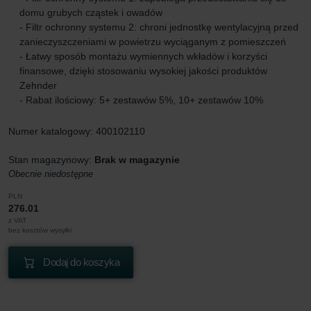
domu grubych cząstek i owadów
- Filtr ochronny systemu 2: chroni jednostkę wentylacyjną przed
zanieczyszczeniami w powietrzu wyciąganym z pomieszczeń
- Łatwy sposób montażu wymiennych wkładów i korzyści
finansowe, dzięki stosowaniu wysokiej jakości produktów
Zehnder
- Rabat ilościowy: 5+ zestawów 5%, 10+ zestawów 10%
Numer katalogowy: 400102110
Stan magazynowy:
Brak w magazynie
Obecnie niedostępne
PLN
276.01
z VAT
bez kosztów wysyłki
Dodaj do koszyka