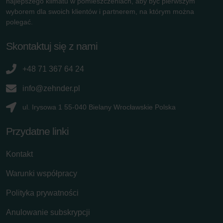
najlepszego klimatu w pomieszczeniach, aby być pierwszym
wyborem dla swoich klientów i partnerem, na którym można
polegać.
Skontaktuj się z nami
+48 71 367 64 24
info@zehnder.pl
ul. Irysowa 1 55-040 Bielany Wrocławskie Polska
Przydatne linki
Kontakt
Warunki współpracy
Polityka prywatności
Anulowanie subskrypcji