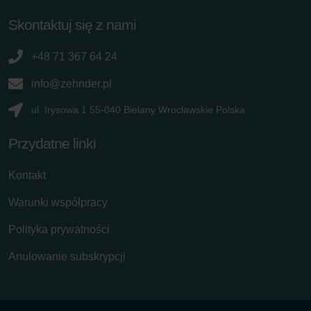
Skontaktuj się z nami
+48 71 367 64 24
info@zehnder.pl
ul. Irysowa 1 55-040 Bielany Wrocławskie Polska
Przydatne linki
Kontakt
Warunki współpracy
Polityka prywatności
Anulowanie subskrypcji