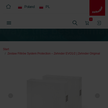
Poland
PL
0
Start
Zestaw Filtrów System Protection – Zehnder EVO1/2 | Zehnder Original