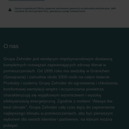
O nas
Grupa Zehnder jest wiodącym międzynarodowym dostawcą
kompletnych rozwiązań zapewniających zdrowy klimat w
pomieszczeniach. Od 1895 roku ma siedzibę w Gränichen
(Szwajcaria) i zatrudnia około 3300 osób na całym świecie.
Produkty i systemy Grupy Zehnder do ogrzewania i chłodzenia,
komfortowej wentylacji wnętrz i oczyszczania powietrza
charakteryzują się wyjątkowym wzornictwem i wysoką
efektywnością energetyczną. Zgodnie z mottem "Always the
best climate", Grupa Zehnder cały czas dąży do zapewnienia
najlepszego klimatu w pomieszczeniach, aby być pierwszym
wyborem dla swoich klientów i partnerem, na którym można
polegać.