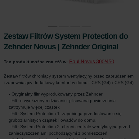
Zestaw Filtrów System Protection do
Zehnder Novus | Zehnder Original
Paul Novus 300/450
Ten produkt można znaleźć w:
Zestaw filtrów chroniący system wentylacyjny przed zabrudzeniem
i zapewniający dodatkowy komfort w domu - CRS (G4) / CRS (G4)
- Oryginalny filtr wyprodukowany przez Zehnder
- Filtr o wydłużonym działaniu: plisowana powierzchnia
zatrzymuje więcej cząstek
- Filtr System Protection 1: zapobiega przedostawaniu się
gruboziarnistych cząstek i owadów do domu.
- Filtr System Protection 2: chroni centralę wentylacyjną przed
zanieczyszczeniami pochodzącymi z pomieszczeń