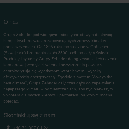
O nas
Grupa Zehnder jest wiodącym międzynarodowym dostawcą
kompletnych rozwiązań zapewniających zdrowy klimat w
pomieszczeniach. Od 1895 roku ma siedzibę w Gränichen
(Szwajcaria) i zatrudnia około 3300 osób na całym świecie.
Produkty i systemy Grupy Zehnder do ogrzewania i chłodzenia,
komfortowej wentylacji wnętrz i oczyszczania powietrza
charakteryzują się wyjątkowym wzornictwem i wysoką
efektywnością energetyczną. Zgodnie z mottem "Always the
best climate", Grupa Zehnder cały czas dąży do zapewnienia
najlepszego klimatu w pomieszczeniach, aby być pierwszym
wyborem dla swoich klientów i partnerem, na którym można
polegać.
Skontaktuj się z nami
+48 71 367 64 24