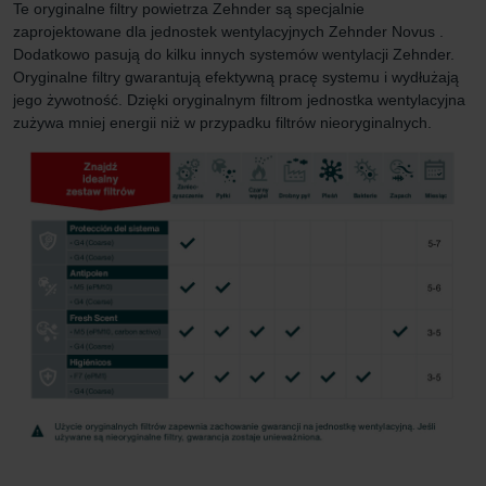
Te oryginalne filtry powietrza Zehnder są specjalnie
zaprojektowane dla jednostek wentylacyjnych Zehnder Novus .
Dodatkowo pasują do kilku innych systemów wentylacji Zehnder.
Oryginalne filtry gwarantują efektywną pracę systemu i wydłużają
jego żywotność. Dzięki oryginalnym filtrom jednostka wentylacyjna
zużywa mniej energii niż w przypadku filtrów nieoryginalnych.