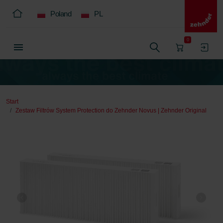
Poland
PL
0
Start
Zestaw Filtrów System Protection do Zehnder Novus | Zehnder Original