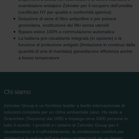
scambiatore entalpico Zehnder per il recupero dell’umidità
(certificato HY per qualità e conformità igienica)
Dotazione di serie di filtro antipolline e per polvere
grossolana, sostituzione dei filtri senza utensili
Bypass estivo 100% a commutazione automatica
La batteria pre-riscaldante integrata (in opzione) o la
funzione di protezione antigelo (limitazione in continuo della
quantità di aria di mandata) garantiscono efficienza anche
a basse temperature
Chi siamo
Zehnder Group è un fornitore leader a livello internazionale di
soluzioni complete per un clima ambientale sano. Ha sede a
Gränichen (Svizzera) dal 1895 e impiega circa 3300 persone in
tutto il mondo. I prodotti e i sistemi di Zehnder Group per il
riscaldamento e il raffreddamento, la ventilazione comfort per
ambienti e la pulizia dell'aria sono caratterizzati da un design