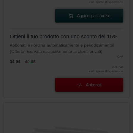
escl. spese di spedizione
Aggiungi al carrello
Ottieni il tuo prodotto con uno sconto del 15%
Abbonati e riordina automaticamente e periodicamente!
(Offerta riservata esclusivamente ai clienti privati)
CHF
34.04
40.05
incl. IVA
escl. spese di spedizione
Abbonati