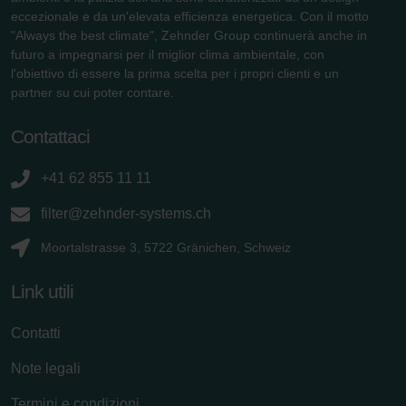
eccezionale e da un'elevata efficienza energetica. Con il motto
"Always the best climate", Zehnder Group continuerà anche in
futuro a impegnarsi per il miglior clima ambientale, con
l'obiettivo di essere la prima scelta per i propri clienti e un
partner su cui poter contare.
Contattaci
+41 62 855 11 11
filter@zehnder-systems.ch
Moortalstrasse 3, 5722 Gränichen, Schweiz
Link utili
Contatti
Note legali
Termini e condizioni