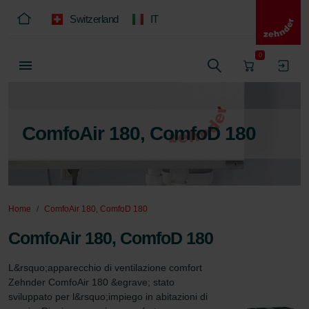
Switzerland
IT
0
ComfoAir 180, ComfoD 180
Home
ComfoAir 180, ComfoD 180
ComfoAir 180, ComfoD 180
L&rsquo;apparecchio di ventilazione comfort 
Zehnder ComfoAir 180 &egrave; stato 
sviluppato per l&rsquo;impiego in abitazioni di 