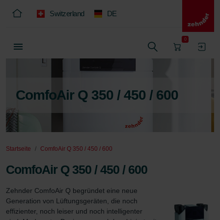
Switzerland
DE
0
ComfoAir Q 350 / 450 / 600
Startseite
ComfoAir Q 350 / 450 / 600
ComfoAir Q 350 / 450 / 600
Zehnder ComfoAir Q begründet eine neue 
Generation von Lüftungsgeräten, die noch 
effizienter, noch leiser und noch intelligenter 