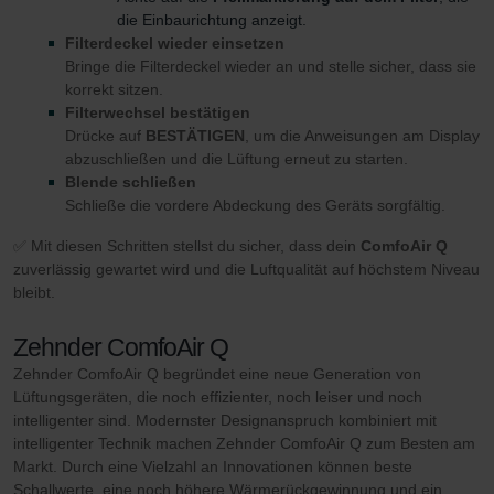
die Einbaurichtung anzeigt.
Filterdeckel wieder einsetzen
Bringe die Filterdeckel wieder an und stelle sicher, dass sie
korrekt sitzen.
Filterwechsel bestätigen
Drücke auf
BESTÄTIGEN
, um die Anweisungen am Display
abzuschließen und die Lüftung erneut zu starten.
Blende schließen
Schließe die vordere Abdeckung des Geräts sorgfältig.
✅ Mit diesen Schritten stellst du sicher, dass dein
ComfoAir Q
zuverlässig gewartet wird und die Luftqualität auf höchstem Niveau
bleibt.
Zehnder ComfoAir Q
Zehnder ComfoAir Q begründet eine neue Generation von
Lüftungsgeräten, die noch effizienter, noch leiser und noch
intelligenter sind. Modernster Designanspruch kombiniert mit
intelligenter Technik machen Zehnder ComfoAir Q zum Besten am
Markt. Durch eine Vielzahl an Innovationen können beste
Schallwerte, eine noch höhere Wärmerückgewinnung und ein