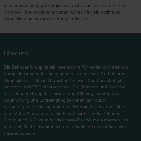
besonders niedriger Energieverbrauch erzielt werden. Zehnder
ComfoAir Q ermöglicht höchsten Komfort für ein optimales
Raumklima bei maximaler Energieeffizienz.
Über uns
Die Zehnder Group ist ein international führender Anbieter von
Komplettlösungen für ein gesundes Raumklima. Sie hat ihren
Hauptsitz seit 1895 in Gränichen (Schweiz) und beschäftigt
weltweit rund 3300 Mitarbeitende. Die Produkte und Systeme
der Zehnder Group für Heizung und Kühlung, komfortable
Raumlüftung und Luftreinigung zeichnen sich durch
herausragendes Design und hohe Energieeffizienz aus. Unter
dem Motto "Immer das beste Klima" wird sich die Zehnder
Group auch in Zukunft für das beste Raumklima einsetzen, mit
dem Ziel, für ihre Kunden die erste Wahl und ein verlässlicher
Partner zu sein.