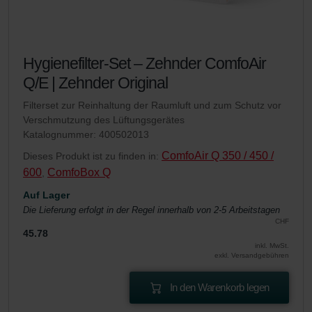
Hygienefilter-Set – Zehnder ComfoAir
Q/E | Zehnder Original
Filterset zur Reinhaltung der Raumluft und zum Schutz vor
Verschmutzung des Lüftungsgerätes
Katalognummer: 400502013
ComfoAir Q 350 / 450 /
Dieses Produkt ist zu finden in:
600
ComfoBox Q
,
Auf Lager
Die Lieferung erfolgt in der Regel innerhalb von 2-5 Arbeitstagen
CHF
45.78
inkl. MwSt.
exkl. Versandgebühren
In den Warenkorb legen