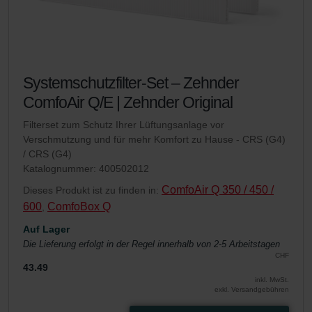
Systemschutzfilter-Set – Zehnder
ComfoAir Q/E | Zehnder Original
Filterset zum Schutz Ihrer Lüftungsanlage vor
Verschmutzung und für mehr Komfort zu Hause - CRS (G4)
/ CRS (G4)
Katalognummer: 400502012
ComfoAir Q 350 / 450 /
Dieses Produkt ist zu finden in:
600
ComfoBox Q
,
Auf Lager
Die Lieferung erfolgt in der Regel innerhalb von 2-5 Arbeitstagen
CHF
43.49
inkl. MwSt.
exkl. Versandgebühren