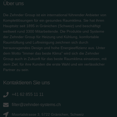
Über uns
Die Zehnder Group ist ein international führender Anbieter von
Komplettlösungen für ein gesundes Raumklima. Sie hat ihren
Hauptsitz seit 1895 in Gränichen (Schweiz) und beschäftigt
weltweit rund 3300 Mitarbeitende. Die Produkte und Systeme
der Zehnder Group für Heizung und Kühlung, komfortable
Raumlüftung und Luftreinigung zeichnen sich durch
herausragendes Design und hohe Energieeffizienz aus. Unter
dem Motto "Immer das beste Klima" wird sich die Zehnder
Group auch in Zukunft für das beste Raumklima einsetzen, mit
dem Ziel, für ihre Kunden die erste Wahl und ein verlässlicher
Partner zu sein.
Kontaktieren Sie uns
+41 62 855 11 11
filter@zehnder-systems.ch
Moortalstrasse 3, 5722 Gränichen, Schweiz