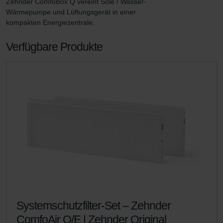
Zehnder ComfoBox Q vereint Sole / Wasser-
Wärmepumpe und Lüftungsgerät in einer 
kompakten Energiezentrale.
Verfügbare Produkte
Systemschutzfilter-Set – Zehnder
ComfoAir Q/E | Zehnder Original