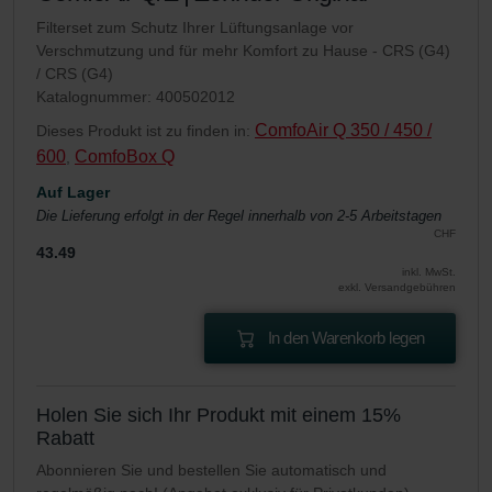
Filterset zum Schutz Ihrer Lüftungsanlage vor
Verschmutzung und für mehr Komfort zu Hause - CRS (G4)
/ CRS (G4)
Katalognummer: 400502012
ComfoAir Q 350 / 450 /
Dieses Produkt ist zu finden in:
600
ComfoBox Q
,
Auf Lager
Die Lieferung erfolgt in der Regel innerhalb von 2-5 Arbeitstagen
CHF
43.49
inkl. MwSt.
exkl. Versandgebühren
In den Warenkorb legen
Holen Sie sich Ihr Produkt mit einem 15%
Rabatt
Abonnieren Sie und bestellen Sie automatisch und